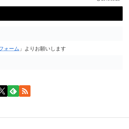
フォーム
」よりお願いします