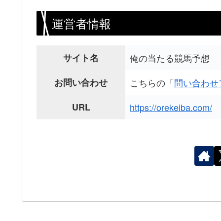
運営者情報
サイト名
俺の当たる競馬予想
お問い合わせ
こちらの「
問い合わせ
URL
https://orekeiba.com/