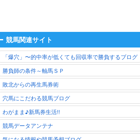
競馬関連サイト
「爆穴」〜的中率が低くても回収率で勝負するブログ
勝負師の条件～軸馬ＳＰ
敗北からの再生馬券術
穴馬にこだわる競馬ブログ
わがまま♪新馬券生活!!
競馬データアンテナ
気になる情報や競馬予想ブログ