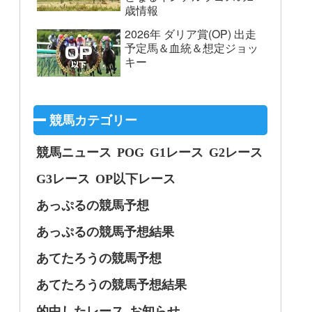
歳情報
2026年 ダリア賞(OP) 出走
予定馬＆血統＆想定ジョッ
キー
競馬カテゴリー
競馬ニュース
POG
G1レース
G2レース
G3レース
OP以下レース
あっぷるの競馬予想
あっぷるの競馬予想結果
あてたろうの競馬予想
あてたろうの競馬予想結果
的中したレース
お知らせ