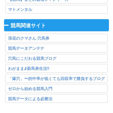
マトメンタル
競馬関連サイト
浪花のクマさん 穴馬券
競馬データアンテナ
穴馬にこだわる競馬ブログ
わがまま♪新馬券生活!!
「爆穴」〜的中率が低くても回収率で勝負するブログ
ゼロから始める競馬入門
競馬データによる必勝法