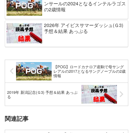
ンサールの2024となるインテルラゴス
の2歳情報
2026年 アイビスサマーダッシュ(Ｇ3)
予想＆結果 あっぷる
【POG】ロードカナロア産駒で母サング
レアルの2017となるサングノーブルの2歳
情報
2019年 新潟記念(Ｇ3) 予想＆結果 あっぷ
る
関連記事