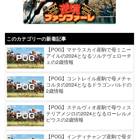
このカテゴリーの新着記事
【POG】マテラスカイ産駒で母ミニー
アイルの2024となるソルテヴェローチ
ェの2歳情報
【POG】コントレイル産駒で母メチャ
コルタの2024となるドラゴンバルドの
2歳情報
【POG】ステルヴィオ産駒で母ウィス
テリアメジロの2024となるローレルメ
ビウスの2歳情報
【POG】インディチャンプ産駒で母ダ