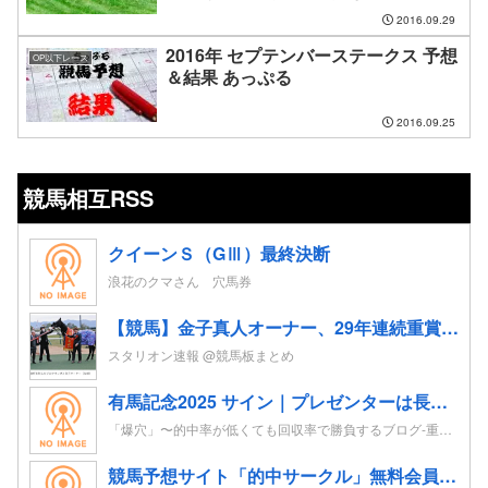
へ
2016.09.29
2016年 セプテンバーステークス 予想
OP以下レース
＆結果 あっぷる
2016.09.25
競馬相互RSS
クイーンＳ（GⅢ）最終決断
浪花のクマさん 穴馬券
【競馬】金子真人オーナー、29年連続重賞勝利！初重賞制覇から1年も途切れることなく29年… JRA重賞は122勝目 ネット「すごすぎる」
スタリオン速報 @競馬板まとめ
有馬記念2025 サイン｜プレゼンターは長澤まさみ。ポスターはレガレイラ。CMはドラマがテーマ？！
「爆穴」〜的中率が低くても回収率で勝負するブログ-重賞レースの追い切り考察を競馬予想へ-
競馬予想サイト「的中サークル」無料会員登録｜初心者も指数とプロ予想で週末レースを攻略