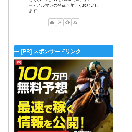
ー・メルマガの登録も宜しくお願いし
ます！
[PR] スポンサードリンク