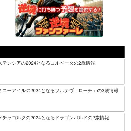
ステンシアの2024となるコルベータの2歳情報
ミニーアイルの2024となるソルテヴェローチェの2歳情報
メチャコルタの2024となるドラゴンバルドの2歳情報