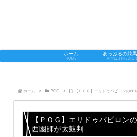
ホーム
あっぷるの競馬
HOME
APPLE’s PREDICT
ホーム
POG
【ＰＯＧ】エリドゥバビロンの20
【ＰＯＧ】エリドゥバビロンの
西園師が太鼓判