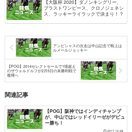
【大阪杯 2020】ダノンキングリー、
ブラストワンピース、クロノジェネシ
ス、ラッキーライラックで決まり！？
アンビシャスの次走は中山記念で鞍上は
ルメールジョッキー
【POG】2014セレクトセールで1憶超え
のザウォルドルフが2月5日の未勝利戦で
復帰へ
関連記事
【POG】阪神ではインディチャンプ
POG
が、中山ではレッドイリーゼがデビュ
ー勝ち！
2017.12.28