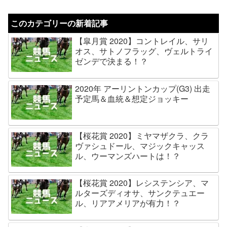
このカテゴリーの新着記事
【皐月賞 2020】コントレイル、サリ
オス、サトノフラッグ、ヴェルトライ
ゼンデで決まる！？
2020年 アーリントンカップ(G3) 出走
予定馬＆血統＆想定ジョッキー
【桜花賞 2020】ミヤマザクラ、クラ
ヴァシュドール、マジックキャッス
ル、ウーマンズハートは！？
【桜花賞 2020】レシステンシア、マ
ルターズディオサ、サンクテュエー
ル、リアアメリアが有力！？