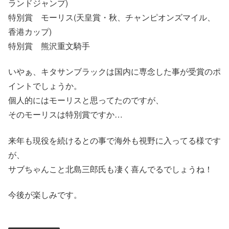
ランドジャンプ)
特別賞 モーリス(天皇賞・秋、チャンピオンズマイル、
香港カップ)
特別賞 熊沢重文騎手
いやぁ、キタサンブラックは国内に専念した事が受賞のポ
イントでしょうか。
個人的にはモーリスと思ってたのですが、
そのモーリスは特別賞ですか…
来年も現役を続けるとの事で海外も視野に入ってる様です
が、
サブちゃんこと北島三郎氏も凄く喜んでるでしょうね！
今後が楽しみです。