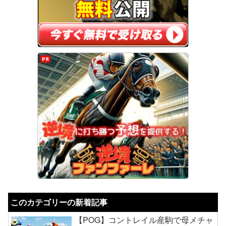
このカテゴリーの新着記事
【POG】コントレイル産駒で母メチャ