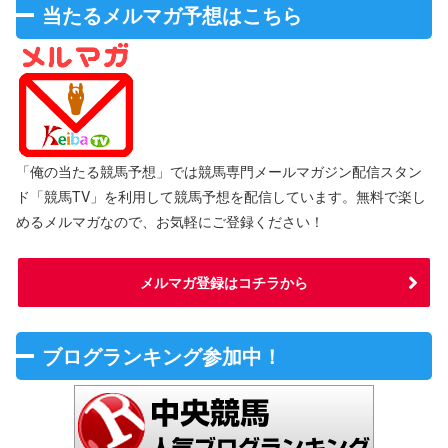
当たるメルマガ予想はこちら
「俺の当たる競馬予想」では競馬専門メールマガジン配信スタン
ド「競馬TV」を利用して競馬予想を配信しています。無料で楽し
めるメルマガなので、お気軽にご登録ください！
メルマガ登録はコチラから
ブログランキング参加中！