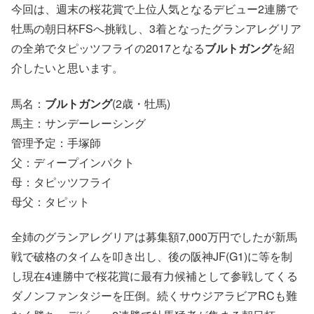
今回は、週末の桜花賞で上位人気となるデビュー2連勝で
牡馬の朝日杯FSへ挑戦し、3着となったグランアレグリア
の全弟でタピッツフライの2017となる
ブルトガング
を紹
介したいと思います。
馬名：
ブルトガング
(2歳・牡馬)
馬主：サンデーレーシング
管理予定：手塚師
父：ディープインパクト
母：タピッツフライ
母父：タピット
全姉のグランアレグリアは募集額7,000万円でしたが新馬
戦で破格のタイムを叩き出し、後の阪神JF(G1)に等を制
し現在4連勝中で桜花賞に最有力候補として参戦してくる
ダノンファンタジーを圧倒。続くサウジアラビアRCも難