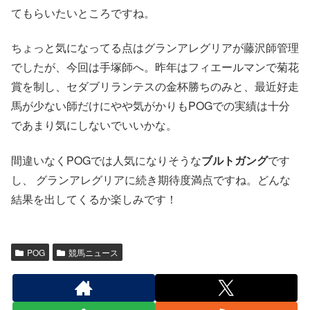
てもらいたいところですね。
ちょっと気になってる点はグランアレグリアが藤沢師管理
でしたが、今回は手塚師へ。昨年はフィエールマンで菊花
賞を制し、セダブリランテスの金杯勝ちのみと、最近好走
馬が少ない師だけにやや気がかりもPOGでの実績は十分
であまり気にしないでいいかな。
間違いなくPOGでは人気になりそうな
ブルトガング
です
し、 グランアレグリアに続き期待度満点ですね。どんな
結果を出してくるか楽しみです！
POG
競馬ニュース