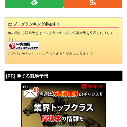
ブログランキング参加中！
俺の当たる競馬予想はブログランキングで推奨穴馬を発表したりしてい
ます。
このバナーをクリックしてもらえると励みになります！
[PR] 勝てる競馬予想