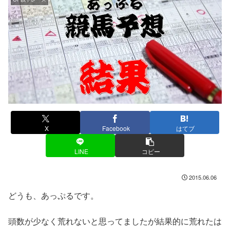
X
Facebook
はてブ
LINE
コピー
2015.06.06
どうも、あっぷるです。
頭数が少なく荒れないと思ってましたが結果的に荒れたは