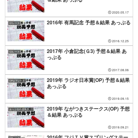
2020.05.17
2016年 有馬記念 予想＆結果 あっぷる
G1レース
2016.12.25
2017年 小倉記念(Ｇ3) 予想＆結果 あ
G3レース
っぷる
2017.08.06
2019年 ラジオ日本賞(OP) 予想＆結果
OP以下レース
あっぷる
2019.09.15
2019年 ながつきステークス(OP) 予想
あっぷるの競馬予想結果
＆結果 あっぷる
2019.09.21
2016年 フジＴＶ賞スプリングステー
G2レース