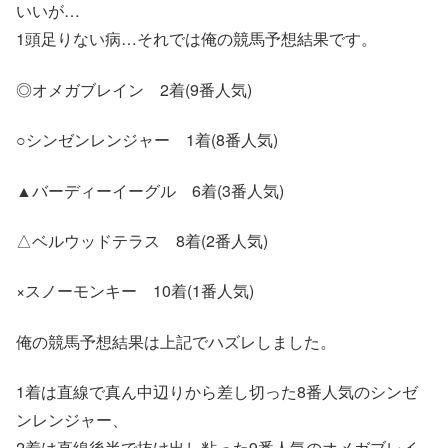
いいが…
1頭足りない病…それでは俺の競馬予想結果です。
◎オメガブレイン 2着(9番人気)
○シンゼンレンジャー 1着(8番人気)
▲バーディーイーグル 6着(3番人気)
△ベルウッドテラス 8着(2番人気)
×スノーモンキー 10着(1番人気)
俺の競馬予想結果は上記でハズレしました。
1着は直線で真ん中辺りから差し切った8番人気のシンゼ
ンレンジャー、
2着は直線後半で抜け出し粘った9番人気のオメガブレイ