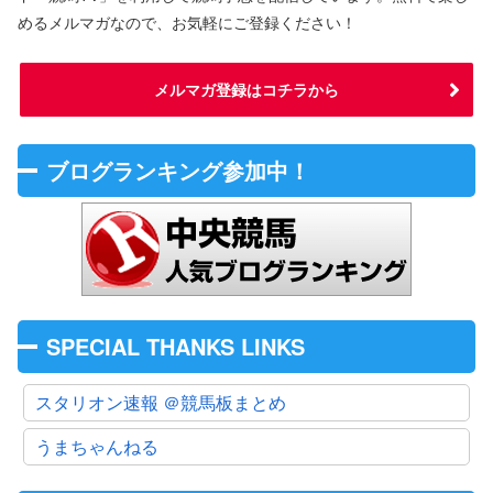
めるメルマガなので、お気軽にご登録ください！
メルマガ登録はコチラから
ブログランキング参加中！
SPECIAL THANKS LINKS
スタリオン速報 ＠競馬板まとめ
うまちゃんねる