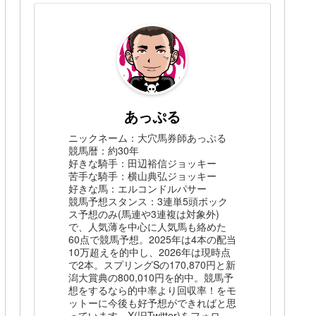
あっぷる
ニックネーム：大穴馬券師あっぷる
競馬暦：約30年
好きな騎手：田辺裕信ジョッキー
苦手な騎手：横山典弘ジョッキー
好きな馬：エルコンドルパサー
競馬予想スタンス：3連単5頭ボック
ス予想のみ(馬連や3連複は対象外)
で、人気薄を中心に人気馬も絡めた
60点で競馬予想。2025年は4本の配当
10万超えを的中し、2026年は現時点
で2本。スプリングSの170,870円と新
潟大賞典の800,010円を的中。競馬予
想をするなら的中率より回収率！をモ
ットーに今後も好予想ができればと思
っています。X(旧Twitter)をフォロ