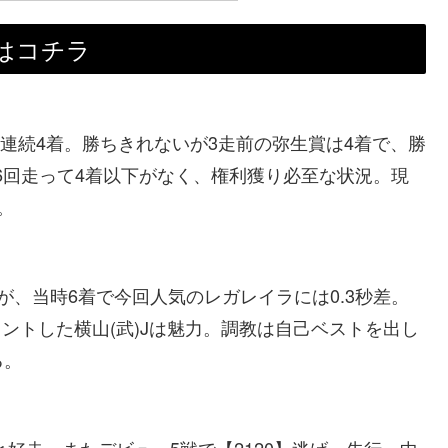
はコチラ
戦連続4着。勝ちきれないが3走前の弥生賞は4着で、勝
山6回走って4着以下がなく、権利獲り必至な状況。現
。
が、当時6着で今回人気のレガレイラには0.3秒差。
メントした横山(武)Jは魅力。調教は自己ベストを出し
る。