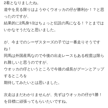
2着となりましたね。
道中を見る限りはようやくウオッカの仔が勝利か！？と思
ったのですが、
結果的に2馬身1/2はちょっと伝説の馬になる！？とまでは
いかなそうだなと思いました。
が、今までのシーザスターズの子では一番走りそうです
ね！
同馬は外国産馬なので今後の出走レースもある程度は限ら
れ難しいと思うのですが、
ウオッカの仔というところで今後の成長がグーンとアップ
するところを
期待してみたいとは思いました。
次走はまだわかりませんが、先ずはウオッカの仔が1勝！
を目標に頑張ってもらいたいですね。