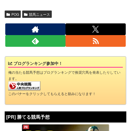
POG
競馬ニュース
ブログランキング参加中！
俺の当たる競馬予想はブログランキングで推奨穴馬を発表したりしてい
ます。
このバナーをクリックしてもらえると励みになります！
[PR] 勝てる競馬予想