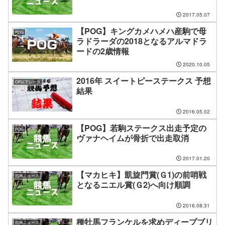
2017.05.07
【POG】キングカメハメハ産駒で母
POG
ラドラーダの2018となるアルマドラ
ードの2歳情報
2020.10.05
2016年 スイートピーステークス 予想
OP以下レース
結果
2016.05.02
【POG】若駒ステークス出走予定の
POG
ヴァナヘイムが骨折で出走取消
2017.01.20
【マカヒキ】凱旋門賞(Ｇ1)の前哨戦
競馬ニュース
となるニエル賞(Ｇ2)へ向け順調
2016.08.31
種牡馬フランケルを求めディープブリ
競馬ニュース