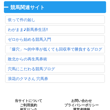
競馬関連サイト
依って件の如し
わがまま♪新馬券生活!!
ゼロから始める競馬入門
「爆穴」〜的中率が低くても回収率で勝負するブログ
敗北からの再生馬券術
穴馬にこだわる競馬ブログ
浪花のクマさん 穴馬券
当サイトについて
お問い合わせ
ご利用規約
プライバシーポリシー
相互リンク
運営者情報