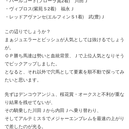
・パールコード(フローラ賞2着) 川田Ｊ
・ヴィブロス(紫苑Ｓ2着) 福永Ｊ
・レッドアヴァンセ(エルフィンＳ1着) 武(豊)Ｊ
この辺りでしょうか？
まぁジュエラーとビッシュが人気としては抜けるでしょう
が。
ＯＰ勝ち馬達は勢いと血統背景、Ｊで上位人気となりそう
でピックアップしました。
となると、それ以外で穴馬として要素を順不動で探ってみ
たいと思います。
先ずはデンコウアンジュ、桜花賞・オークスと不利が重な
り結果を残せてないが、
その騎乗した川田Ｊから内田Ｊへ乗り替わり、
そしてアルテミスＳでメジャーエンブレムを最速の上がり
で差したのが光る。