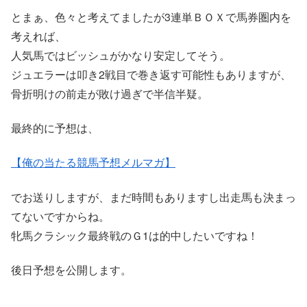
とまぁ、色々と考えてましたが3連単ＢＯＸで馬券圏内を
考えれば、
人気馬ではビッシュがかなり安定してそう。
ジュエラーは叩き2戦目で巻き返す可能性もありますが、
骨折明けの前走が敗け過ぎで半信半疑。
最終的に予想は、
【俺の当たる競馬予想メルマガ】
でお送りしますが、まだ時間もありますし出走馬も決まっ
てないですからね。
牝馬クラシック最終戦のＧ1は的中したいですね！
後日予想を公開します。