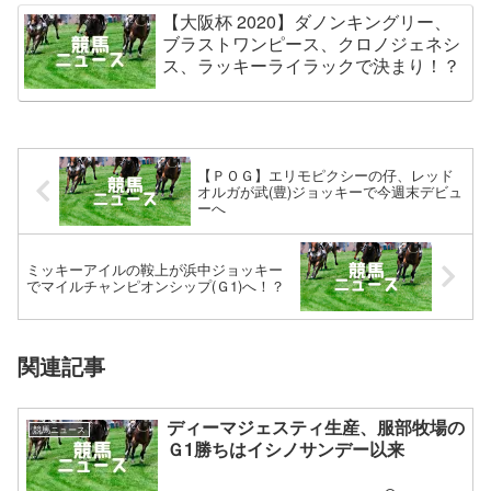
【大阪杯 2020】ダノンキングリー、
ブラストワンピース、クロノジェネシ
ス、ラッキーライラックで決まり！？
【ＰＯＧ】エリモピクシーの仔、レッド
オルガが武(豊)ジョッキーで今週末デビュ
ーへ
ミッキーアイルの鞍上が浜中ジョッキー
でマイルチャンピオンシップ(Ｇ1)へ！？
関連記事
ディーマジェスティ生産、服部牧場の
競馬ニュース
Ｇ1勝ちはイシノサンデー以来