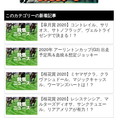
このカテゴリーの新着記事
【皐月賞 2020】コントレイル、サリ
オス、サトノフラッグ、ヴェルトライ
ゼンデで決まる！？
2020年 アーリントンカップ(G3) 出走
予定馬＆血統＆想定ジョッキー
【桜花賞 2020】ミヤマザクラ、クラ
ヴァシュドール、マジックキャッス
ル、ウーマンズハートは！？
【桜花賞 2020】レシステンシア、マ
ルターズディオサ、サンクテュエー
ル、リアアメリアが有力！？