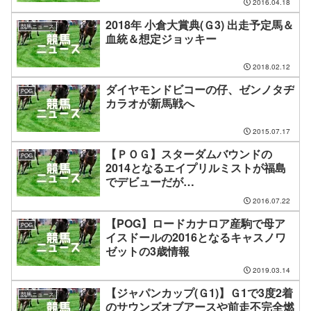
2016.04.18
2018年 小倉大賞典(Ｇ3) 出走予定馬＆
競馬ニュース
血統＆想定ジョッキー
2018.02.12
ダイヤモンドビコーの仔、ゼンノタヂ
POG
カラオが新馬戦へ
2015.07.17
【ＰＯＧ】スターダムバウンドの
POG
2014となるエイプリルミストが福島
でデビューだが…
2016.07.22
【POG】ロードカナロア産駒で母ア
POG
イスドールの2016となるキャスノワ
ゼットの3歳情報
2019.03.14
【ジャパンカップ(Ｇ1)】Ｇ1で3度2着
競馬ニュース
のサウンズオブアースや前走不完全燃