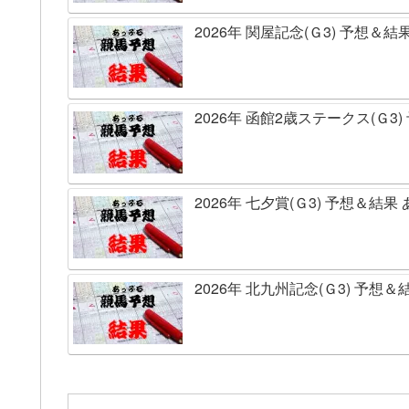
2026年 関屋記念(Ｇ3) 予想＆結
2026年 函館2歳ステークス(Ｇ3
2026年 七夕賞(Ｇ3) 予想＆結果
2026年 北九州記念(Ｇ3) 予想