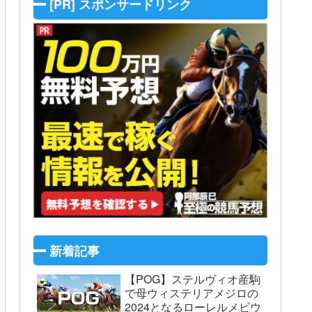
[PR] スポンサードリンク
新着記事
【POG】ステルヴィオ産駒
で母ウィステリアメジロの
2024となるローレルメビウ