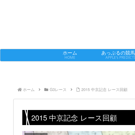
ホーム
あっぷるの競馬
HOME
APPLE’s PREDICT
ホーム
G3レース
2015 中京記念 レース回顧
2015 中京記念 レース回顧