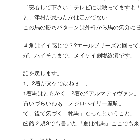
『安心して下さい！テレビには映ってますよ
と、津村が思ったかは定かでない。
この馬の勝ちパターンは外枠から馬の気分に
４角はイイ感じで？?エールブリーズと回って
が、ハイそこまで。メイケイ劇場終演です。
話を戻します。
1、2着がヌケではねぇ…。
1着馬はともかく、2着の?アルマディヴァン。
買いづらいわぁ…メジロベイリー産駒。
で、後で気づく「牝馬」だったということ。
函館２歳Sでも書いた『夏は牝馬』ここでも来