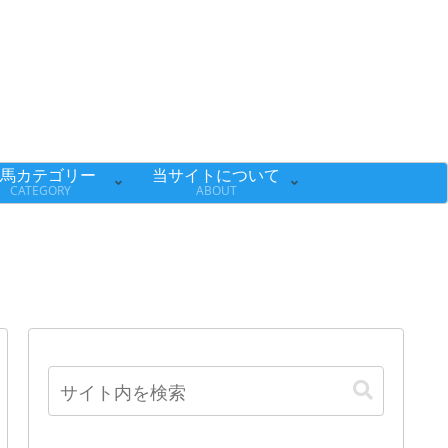
馬カテゴリー
当サイトについて
CATEGORY
ABOUT