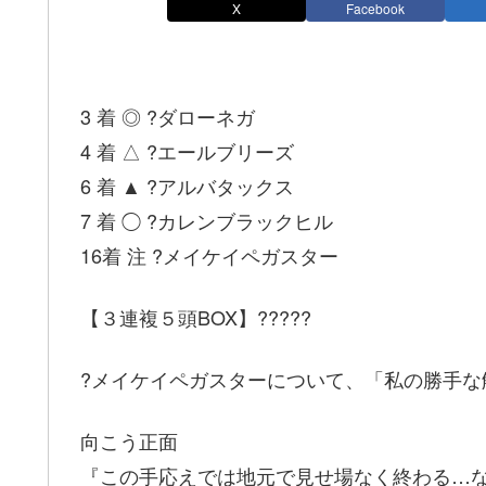
X
Facebook
3 着 ◎ ?ダローネガ
4 着 △ ?エールブリーズ
6 着 ▲ ?アルバタックス
7 着 ◯ ?カレンブラックヒル
16着 注 ?メイケイペガスター
【３連複５頭BOX】?????
?メイケイペガスターについて、「私の勝手な
向こう正面
『この手応えでは地元で見せ場なく終わる…