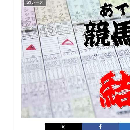
G3レース