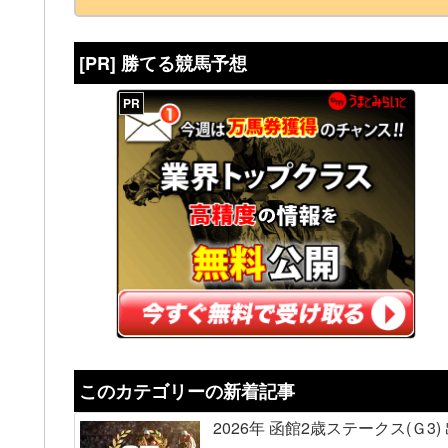
[PR] 勝てる競馬予想
このカテゴリーの新着記事
2026年 函館2歳ステークス(Ｇ