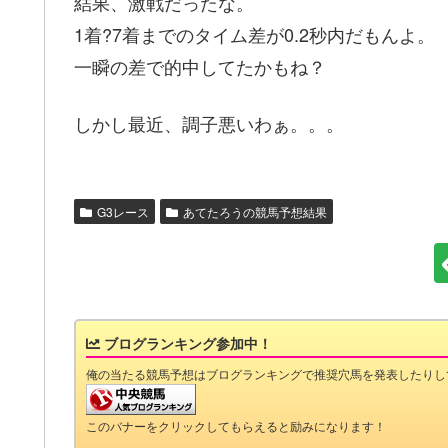
結果、激戦だったな。
1着?7着までのタイム差が0.2秒内だもんよ。
一瞬の差で的中してたかもね？
しかし最近、調子悪いわぁ。。。
G3レース
あてたろうの競馬予想結果
ブログランキング参加中！
俺の当たる競馬予想はブログランキングで推奨穴馬を発表したりし
このバナーをクリックしてもらえると励みになります！