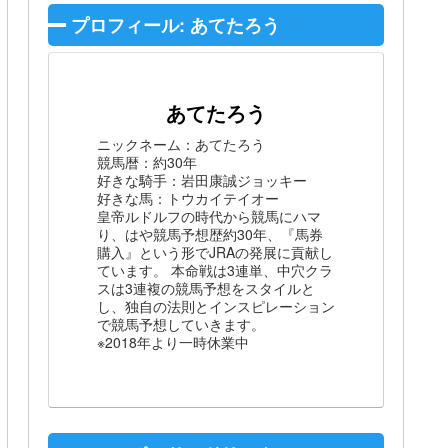
プロフィール: あてたろう
あてたろう
ニックネーム：あてたろう
競馬暦：約30年
好きな騎手：岩田康誠ジョッキー
好きな馬：トウカイテイオー
皇帝ルドルフの時代から競馬にハマ
り、はや競馬予想歴約30年、『馬券
購入』という形でJRAの発展に貢献し
ています。 本命戦は3連単、中穴クラ
スは3連複の競馬予想をスタイルと
し、独自の法則とインスピレーション
で競馬予想していきます。
※2018年より一時休業中