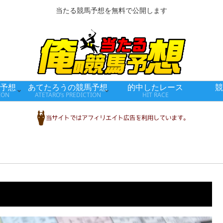
当たる競馬予想を無料で公開します
予想
あてたろうの競馬予想
的中したレース
競
ION
ATETARO’s PREDICTION
HIT RACE