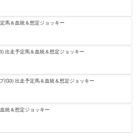
出走予定馬＆血統＆想定ジョッキー
G3) 出走予定馬＆血統＆想定ジョッキー
プ(G3) 出走予定馬＆血統＆想定ジョッキー
定馬＆血統＆想定ジョッキー