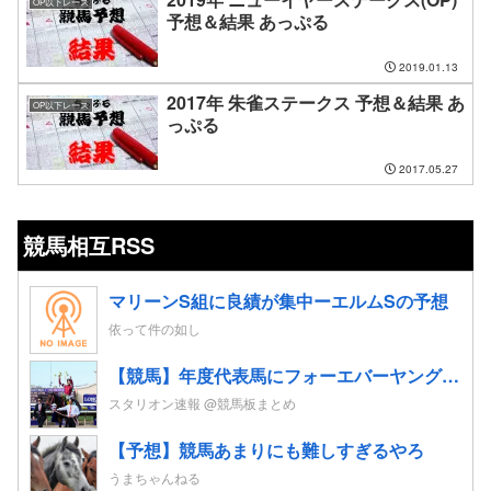
OP以下レース
予想＆結果 あっぷる
2019.01.13
2017年 朱雀ステークス 予想＆結果 あ
OP以下レース
っぷる
2017.05.27
競馬相互RSS
マリーンS組に良績が集中ーエルムSの予想
依って件の如し
【競馬】年度代表馬にフォーエバーヤング 得票率91%と圧倒！4歳以上牡馬、ダートと合わせて三冠
スタリオン速報 @競馬板まとめ
【予想】競馬あまりにも難しすぎるやろ
うまちゃんねる