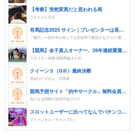
【考察】突然変異だと思われる馬
うまちゃんねる
有馬記念2025 サイン｜プレゼンターは長澤まさみ。ポスターはレガレイラ。CMはドラマがテーマ？！
「爆穴」〜的中率が低くても回収率で勝負するブログ-重賞レースの追い切り考察を競馬予想へ-
【競馬】金子真人オーナー、29年連続重賞勝利！初重賞制覇から1年も途切れることなく29年… JRA重賞は122勝目 ネット「すごすぎる」
スタリオン速報 @競馬板まとめ
クイーンＳ（GⅢ）最終決断
浪花のクマさん 穴馬券
競馬予想サイト「的中サークル」無料会員登録｜初心者も指数とプロ予想で週末レースを攻略
気になる情報や競馬予想ブログ
スロットユーザーに比べてなんでパチンコユーザーってリテラシーがここまで低いんだろうか…
マトメンタル（ギャンブル）