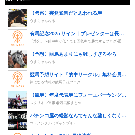
【考察】突然変異だと思われる馬
うまちゃんねる
有馬記念2025 サイン｜プレゼンターは長澤まさみ。ポスターはレガレイラ。CMはドラマがテーマ？！
「爆穴」〜的中率が低くても回収率で勝負するブログ-重賞レースの追い切り考察を競馬予想へ-
【予想】競馬あまりにも難しすぎるやろ
うまちゃんねる
競馬予想サイト「的中サークル」無料会員登録｜初心者も指数とプロ予想で週末レースを攻略
気になる情報や競馬予想ブログ
【競馬】年度代表馬にフォーエバーヤング 得票率91%と圧倒！4歳以上牡馬、ダートと合わせて三冠
スタリオン速報 @競馬板まとめ
パチンコ屋の経営なんてそんな難しくなくね？近隣店舗よりちょっと多めに出しておけば勝手に客が寄ってくるのに強欲すぎて極限まで搾り取るから客が飛ぶんだよ
マトメンタル（ギャンブル）