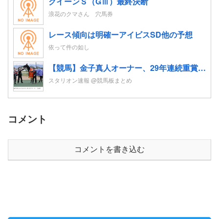
クイーンＳ（GⅢ）最終決断
浪花のクマさん 穴馬券
レース傾向は明確ーアイビスSD他の予想
依って件の如し
【競馬】金子真人オーナー、29年連続重賞勝利！初重賞制覇から1年も途切れることなく29年… JRA重賞は122勝目 ネット「すごすぎる」
スタリオン速報 @競馬板まとめ
コメント
コメントを書き込む