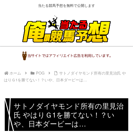
当たる競馬予想を無料で公開します
ホーム
POG
サトノダイヤモンド所有の里見治氏 や
はりＧ1を勝てない！？いや、日本ダービーは…
サトノダイヤモンド所有の里見治
氏 やはりＧ1を勝てない！？い
や、日本ダービーは…