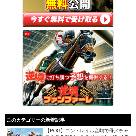
このカテゴリーの新着記事
【POG】コントレイル産駒で母メチャ