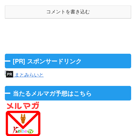
コメントを書き込む
[PR] スポンサードリンク
当たるメルマガ予想はこちら