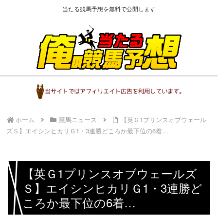
当たる競馬予想を無料で公開します
ホーム
競馬ニュース
【英Ｇ1プリンスオブウェール
ズＳ】エイシンヒカリＧ1・3連勝どころか最下位の6着…
【英Ｇ1プリンスオブウェールズ
Ｓ】エイシンヒカリＧ1・3連勝ど
ころか最下位の6着…