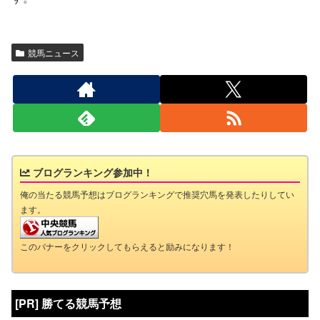
競馬ニュース
ブログランキング参加中！
俺の当たる競馬予想はブログランキングで推奨穴馬を発表したりしてい
ます。
このバナーをクリックしてもらえると励みになります！
[PR] 勝てる競馬予想