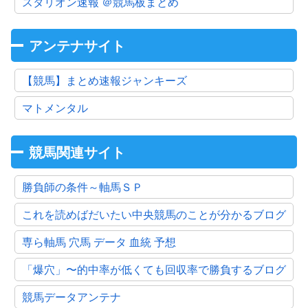
スタリオン速報 ＠競馬板まとめ
アンテナサイト
【競馬】まとめ速報ジャンキーズ
マトメンタル
競馬関連サイト
勝負師の条件～軸馬ＳＰ
これを読めばだいたい中央競馬のことが分かるブログ
専ら軸馬 穴馬 データ 血統 予想
「爆穴」〜的中率が低くても回収率で勝負するブログ
競馬データアンテナ