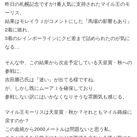
昨日の札幌記念ですが1番人気に支持されたマイル王のモ
ーリス。
結果はモレイラＪがコメントにした『馬場の影響もあり』
2着に敗れ、
3着のレインボーラインにクビ差まで詰められたのが気に
なる…
そんな中、この結果から次走予定している天皇賞・秋への
参戦に、
吉田勝己氏は『迷い』が出てる様ですね。
が、しかし既にムーアＪを確保しており、
参戦しない訳にはいかなくなりそうな雰囲気も感じる。
マイル王モーリスは天皇賞・秋か？それともマイル路線に
戻すのか？
この血統から2000メートルは問題ないと思う私。