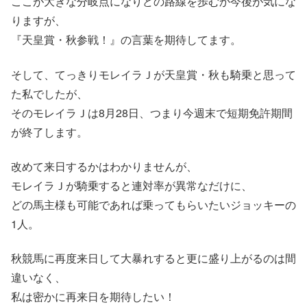
ここが大きな分岐点になりどの路線を歩むか今後が気にな
りますが、
『天皇賞・秋参戦！』の言葉を期待してます。
そして、てっきりモレイラＪが天皇賞・秋も騎乗と思って
た私でしたが、
そのモレイラＪは8月28日、つまり今週末で短期免許期間
が終了します。
改めて来日するかはわかりませんが、
モレイラＪが騎乗すると連対率が異常なだけに、
どの馬主様も可能であれば乗ってもらいたいジョッキーの
1人。
秋競馬に再度来日して大暴れすると更に盛り上がるのは間
違いなく、
私は密かに再来日を期待したい！