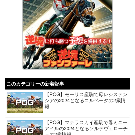
このカテゴリーの新着記事
【POG】モーリス産駒で母レシステン
シアの2024となるコルベータの2歳情
報
【POG】マテラスカイ産駒で母ミニー
アイルの2024となるソルテヴェローチ
ェの2歳情報