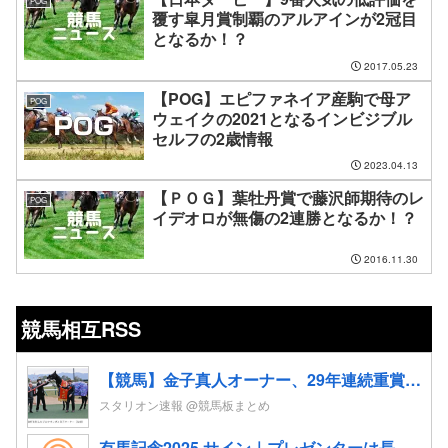
POG
覆す皐月賞制覇のアルアインが2冠目
となるか！？
2017.05.23
【POG】エピファネイア産駒で母ア
POG
ウェイクの2021となるインビジブル
セルフの2歳情報
2023.04.13
【ＰＯＧ】葉牡丹賞で藤沢師期待のレ
POG
イデオロが無傷の2連勝となるか！？
2016.11.30
競馬相互RSS
【競馬】金子真人オーナー、29年連続重賞勝利！初重賞制覇から1年も途切れることなく29年… JRA重賞は122勝目 ネット「すごすぎる」
スタリオン速報 @競馬板まとめ
有馬記念2025 サイン｜プレゼンターは長澤まさみ。ポスターはレガレイラ。CMはドラマがテーマ？！