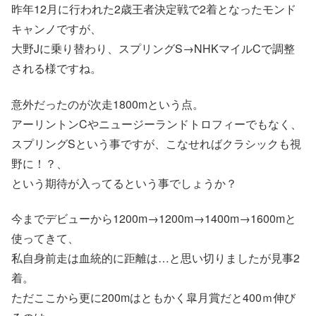
昨年12月に行われた2歳王者決定戦で2着となったモンド
キャンノですが、
大野Jに乗り替わり、スプリングS→NHKマイルCで調整
される様ですね。
意外だったのが次走1800mという点。
アーリントンCやニュージーランドトロフィーでもなく、
スプリングSという事ですが、こなせればクラシックも視
野に！？、
という期待が入ってるという事でしょうか？
今までデビューから1200m→1200m→1400m→1600mと
使ってきて、
私自身前走は血統的に距離は…と思い切りましたが見事2
着。
ただここから更に200mはともかく皐月賞だと400ｍ伸び