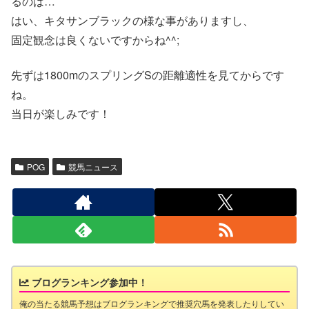
るのは…
はい、キタサンブラックの様な事がありますし、
固定観念は良くないですからね^^;
先ずは1800mのスプリングSの距離適性を見てからです
ね。
当日が楽しみです！
POG
競馬ニュース
ブログランキング参加中！
俺の当たる競馬予想はブログランキングで推奨穴馬を発表したりしてい