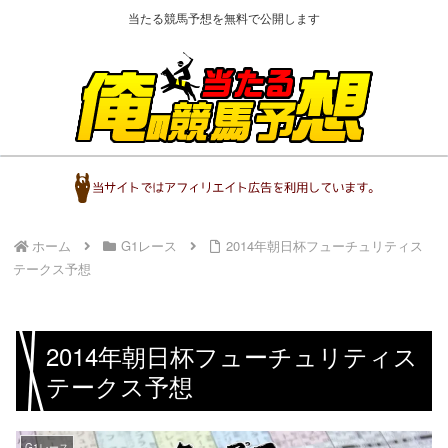
当たる競馬予想を無料で公開します
ホーム
G1レース
2014年朝日杯フューチュリティス
テークス予想
2014年朝日杯フューチュリティス
テークス予想
G1レース