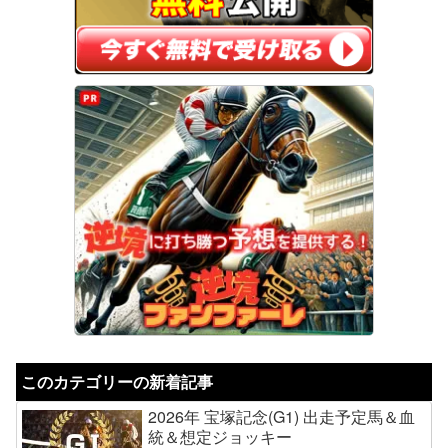
このカテゴリーの新着記事
2026年 宝塚記念(G1) 出走予定馬＆血
統＆想定ジョッキー