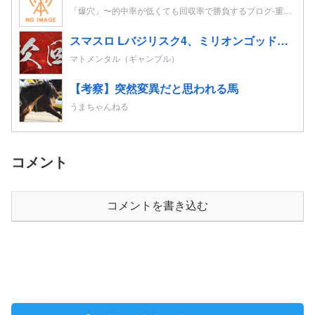
「爆穴」〜的中率が低くても回収率で勝負するブログ-重賞レースの追い切り考察を競馬予想へ-
スマスロ Lバジリスク4、ミリオンゴッドと同じ筐体で登場するらしい
マトメンタル（ギャンブル）
【考察】突然変異だと思われる馬
うまちゃんねる
コメント
コメントを書き込む