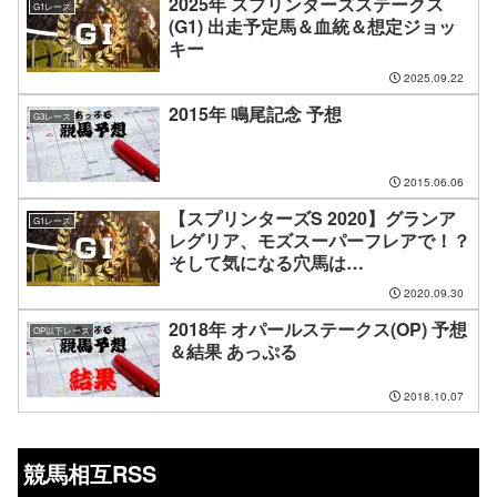
2025年 スプリンターズステークス
G1レース
(G1) 出走予定馬＆血統＆想定ジョッ
キー
2025.09.22
2015年 鳴尾記念 予想
G3レース
2015.06.06
【スプリンターズS 2020】グランア
G1レース
レグリア、モズスーパーフレアで！？
そして気になる穴馬は…
2020.09.30
2018年 オパールステークス(OP) 予想
OP以下レース
＆結果 あっぷる
2018.10.07
競馬相互RSS