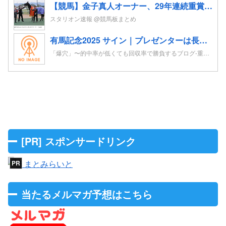
【競馬】金子真人オーナー、29年連続重賞勝利！初重賞制覇から1年も途切れることなく29年… JRA重賞は122勝目 ネット「すごすぎる」
スタリオン速報 @競馬板まとめ
有馬記念2025 サイン｜プレゼンターは長澤まさみ。ポスターはレガレイラ。CMはドラマがテーマ？！
「爆穴」〜的中率が低くても回収率で勝負するブログ-重賞レースの追い切り考察を競馬予想へ-
[PR] スポンサードリンク
当たるメルマガ予想はこちら