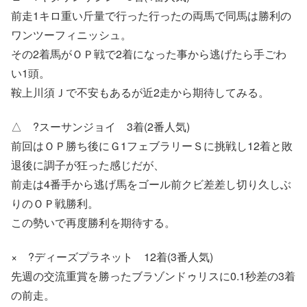
前走1キロ重い斤量で行った行ったの両馬で同馬は勝利の
ワンツーフィニッシュ。
その2着馬がＯＰ戦で2着になった事から逃げたら手ごわ
い1頭。
鞍上川須Ｊで不安もあるが近2走から期待してみる。
△ ?スーサンジョイ 3着(2番人気)
前回はＯＰ勝ち後にＧ1フェブラリーＳに挑戦し12着と敗
退後に調子が狂った感じだが、
前走は4番手から逃げ馬をゴール前クビ差差し切り久しぶ
りのＯＰ戦勝利。
この勢いで再度勝利を期待する。
× ?ディーズプラネット 12着(3番人気)
先週の交流重賞を勝ったブラゾンドゥリスに0.1秒差の3着
の前走。