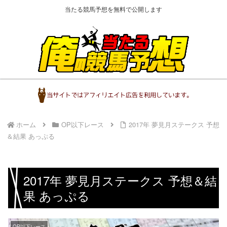
当たる競馬予想を無料で公開します
ホーム
OP以下レース
2017年 夢見月ステークス 予想
＆結果 あっぷる
2017年 夢見月ステークス 予想＆結
果 あっぷる
OP以下レース