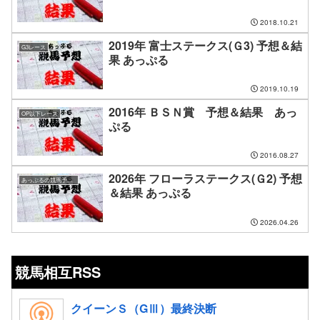
2018.10.21
2019年 富士ステークス(Ｇ3) 予想＆結
G3レース
果 あっぷる
2019.10.19
2016年 ＢＳＮ賞 予想＆結果 あっ
OP以下レース
ぷる
2016.08.27
2026年 フローラステークス(Ｇ2) 予想
あっぷるの競馬予想結果
＆結果 あっぷる
2026.04.26
競馬相互RSS
クイーンＳ（GⅢ）最終決断