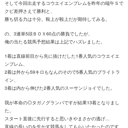
そして今回出走するコウエイエンブレムを昨年の端午Ｓで
クビ差押さえて勝利と、
勝ち切る力は十分。鞍上が鞍上だが期待してみる。
の、3連単5頭ＢＯＸ60点の勝負でしたが、
俺の当たる競馬予想結果は上記でハズレました。
1着は直線前目から先に抜けだした1番人気のコウエイエ
ンブレム、
2着は外から59キロもなんのそので5番人気のブライトラ
イン、
3着は内から伸びた2番人気のスーサンジョイでした。
我が本命の◎タガノグランパですが結果13着となりまし
た。
スタート直後に先行すると思いきやまさかの逃げ…
直線の長いのを生かす競馬をしてもらいたかったのです