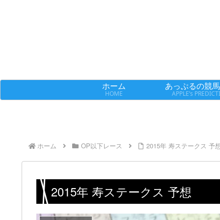
ホーム
あっぷるの競馬
HOME
APPLE’s PREDICT
ホーム
OP以下レース
2015年 寿ステークス 予
2015年 寿ステークス 予想