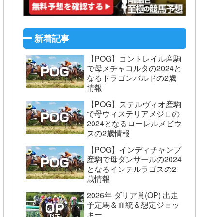
新着記事
【POG】コントレイル産駒
で母メチャコルタの2024と
なるドラゴンバルドの2歳
情報
【POG】ステルヴィオ産駒
で母ウィステリアメジロの
2024となるローレルメビウ
スの2歳情報
【POG】インディチャンプ
産駒で母ダンサールの2024
となるインテルラゴスの2
歳情報
2026年 ダリア賞(OP) 出走
予定馬＆血統＆想定ジョッ
キー