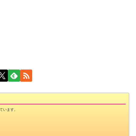
ています。