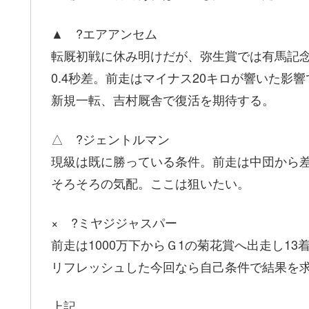
▲ ?エアアンセム
転厩初戦に休み明けだが、弥生賞では有馬記念
0.4秒差。前走はマイナス20キロが響いた影
新規一転、吉村厩舎で復活を期待する。
△ ?ジェントルマン
現級は既に勝っている条件。前走は中団から差
そろそろの気配。ここは狙いたい。
× ?ミヤジジャスパー
前走は1000万下からＧ1の菊花賞へ出走し13
リフレッシュした今回なら自己条件で結果を
上記、