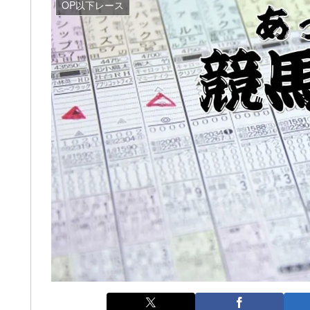
OP以下レース