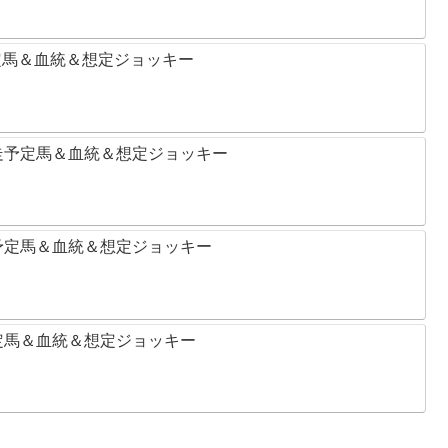
走予定馬＆血統＆想定ジョッキー
 出走予定馬＆血統＆想定ジョッキー
出走予定馬＆血統＆想定ジョッキー
走予定馬＆血統＆想定ジョッキー