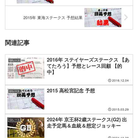
2015年 東海ステークス 予想結果
関連記事
2016年 ステイヤーズステークス 【あ
G2レース
てたろう】予想とレース回顧 【的
中】
2016.12.04
2015 高松宮記念 予想
G1レース
2015.03.29
2024年 京王杯2歳ステークス(G2) 出
G2レース
走予定馬＆血統＆想定ジョッキー
2024.10.28