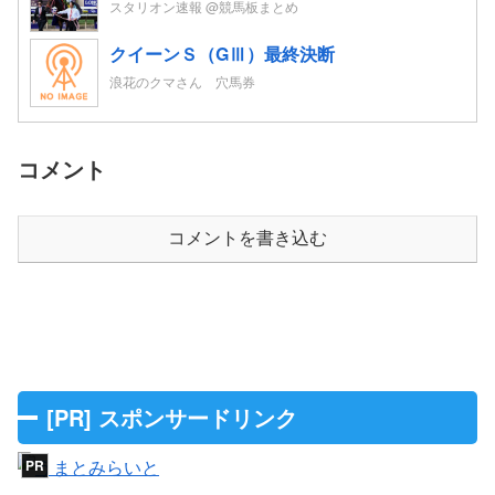
スタリオン速報 @競馬板まとめ
クイーンＳ（GⅢ）最終決断
浪花のクマさん 穴馬券
コメント
コメントを書き込む
[PR] スポンサードリンク