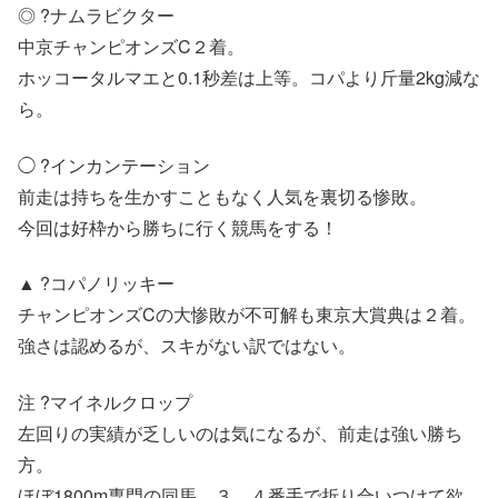
◎ ?ナムラビクター
中京チャンピオンズC２着。
ホッコータルマエと0.1秒差は上等。コパより斤量2kg減な
ら。
◯ ?インカンテーション
前走は持ちを生かすこともなく人気を裏切る惨敗。
今回は好枠から勝ちに行く競馬をする！
▲ ?コパノリッキー
チャンピオンズCの大惨敗が不可解も東京大賞典は２着。
強さは認めるが、スキがない訳ではない。
注 ?マイネルクロップ
左回りの実績が乏しいのは気になるが、前走は強い勝ち
方。
ほぼ1800m専門の同馬。３、４番手で折り合いつけて欲