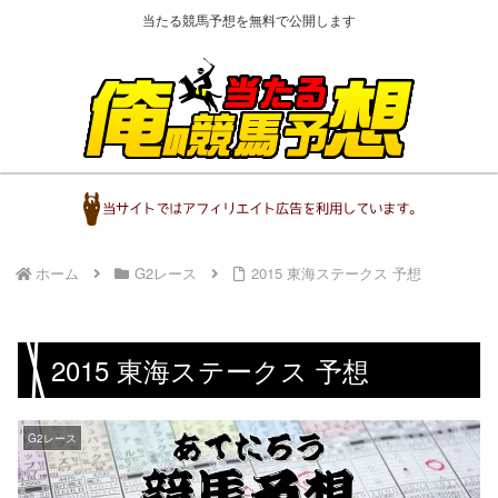
当たる競馬予想を無料で公開します
ホーム
G2レース
2015 東海ステークス 予想
2015 東海ステークス 予想
G2レース