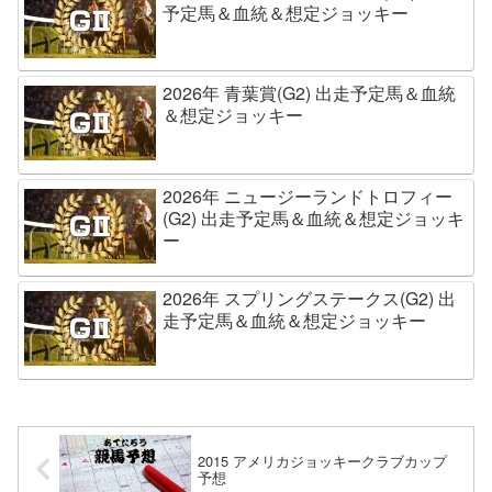
予定馬＆血統＆想定ジョッキー
2026年 青葉賞(G2) 出走予定馬＆血統
＆想定ジョッキー
2026年 ニュージーランドトロフィー
(G2) 出走予定馬＆血統＆想定ジョッキ
ー
2026年 スプリングステークス(G2) 出
走予定馬＆血統＆想定ジョッキー
2015 アメリカジョッキークラブカップ
予想