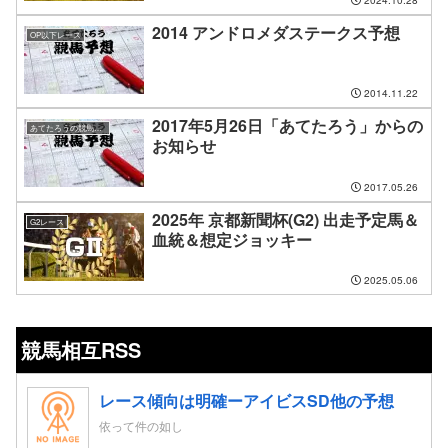
2014 アンドロメダステークス予想
OP以下レース
2014.11.22
2017年5月26日「あてたろう」からの
あてたろうの競馬予想
お知らせ
2017.05.26
2025年 京都新聞杯(G2) 出走予定馬＆
G2レース
血統＆想定ジョッキー
2025.05.06
競馬相互RSS
レース傾向は明確ーアイビスSD他の予想
依って件の如し