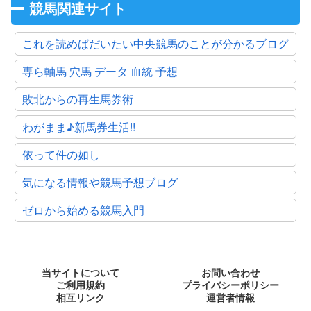
競馬関連サイト
これを読めばだいたい中央競馬のことが分かるブログ
専ら軸馬 穴馬 データ 血統 予想
敗北からの再生馬券術
わがまま♪新馬券生活!!
依って件の如し
気になる情報や競馬予想ブログ
ゼロから始める競馬入門
当サイトについて
お問い合わせ
ご利用規約
プライバシーポリシー
相互リンク
運営者情報