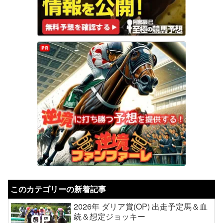
このカテゴリーの新着記事
2026年 ダリア賞(OP) 出走予定馬＆血
統＆想定ジョッキー