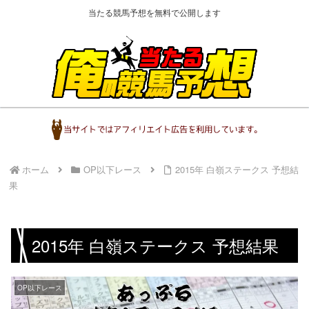
当たる競馬予想を無料で公開します
ホーム
OP以下レース
2015年 白嶺ステークス 予想結
果
2015年 白嶺ステークス 予想結果
OP以下レース