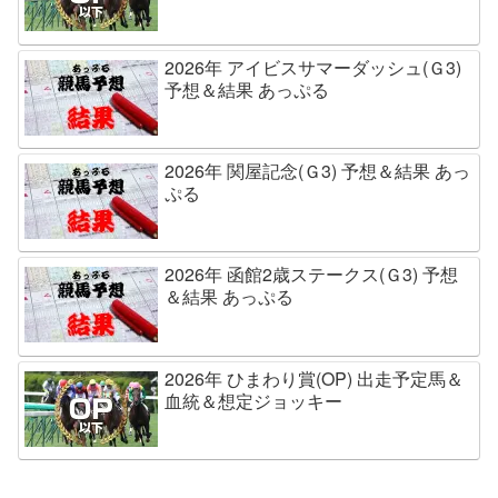
2026年 アイビスサマーダッシュ(Ｇ3)
予想＆結果 あっぷる
2026年 関屋記念(Ｇ3) 予想＆結果 あっ
ぷる
2026年 函館2歳ステークス(Ｇ3) 予想
＆結果 あっぷる
2026年 ひまわり賞(OP) 出走予定馬＆
血統＆想定ジョッキー