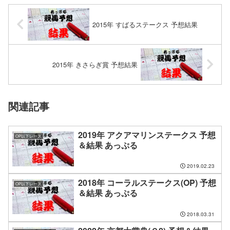
2015年 すばるステークス 予想結果
2015年 きさらぎ賞 予想結果
関連記事
2019年 アクアマリンステークス 予想
OP以下レース
＆結果 あっぷる
2019.02.23
2018年 コーラルステークス(OP) 予想
OP以下レース
＆結果 あっぷる
2018.03.31