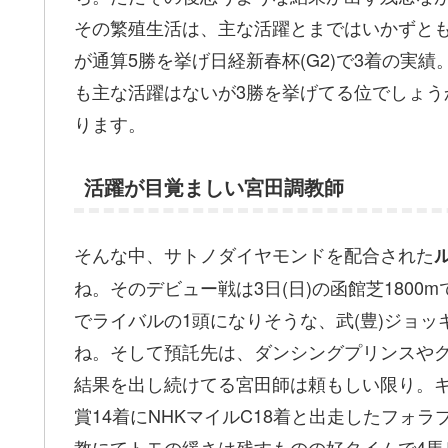
その繁殖生活は、主な活躍とまではいかずとも、
が通算5勝を挙げ日経新春杯(G2)で3着の実績
も主な活躍はないが3勝を挙げてる位でしょう
ります。
活躍が目覚ましい宮田調教師
そんな中、サトノダイヤモンドを配合された
ね。そのデビュー戦は3日(日)の函館芝1800
でライバルの1頭になりそうな、武(豊)ジョッ
ね。そして預託先は、ダンシングプリンスや
結果を出し続けてる宮田師は頼もしい限り。キ
賞14着にNHKマイルC18着と出走したフォ
教にてトモの緩さは残すものの好タイムで4