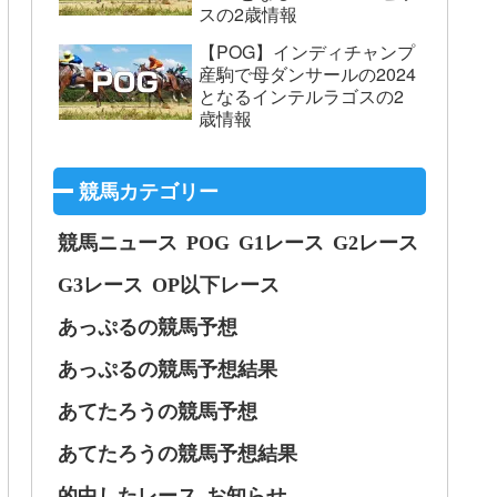
スの2歳情報
【POG】インディチャンプ
産駒で母ダンサールの2024
となるインテルラゴスの2
歳情報
競馬カテゴリー
競馬ニュース
POG
G1レース
G2レース
G3レース
OP以下レース
あっぷるの競馬予想
あっぷるの競馬予想結果
あてたろうの競馬予想
あてたろうの競馬予想結果
的中したレース
お知らせ