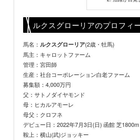
ルクスグローリアのプロフィ
馬名：
(2歳・牡馬)
ルクスグローリア
馬主：キャロットファーム
管理：宮田師
生産：社台コーポレーション白老ファーム
募集額：4,000万円
父：サトノダイヤモンド
母：ヒカルアモーレ
母父：クロフネ
デビュー日：2022年7月3日(日) 函館 芝1800m
鞍上：横山(武)ジョッキー