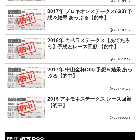
2015.03.02
2017年 プロキオンステークス(Ｇ3) 予
G3レース
想＆結果 あっぷる【的中】
2017.07.09
2016年 カペラステークス【あてたろ
G3レース
う】予想とレース回顧 【的中】
2016.12.12
2017年 中山金杯(G3) 予想＆結果 あっ
G3レース
ぷる【的中】
2017.01.05
2015 アネモネステークス レース回顧
OP以下レース
【的中】
2015.03.16
競馬相互RSS