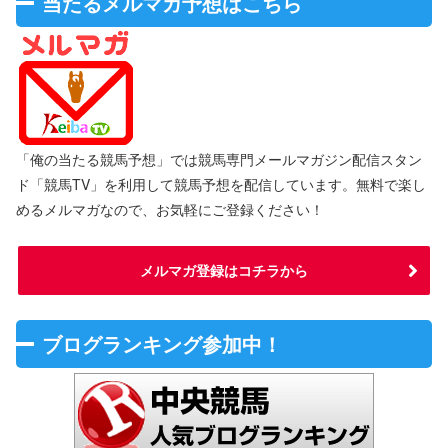
当たるメルマガ予想はこちら
「俺の当たる競馬予想」では競馬専門メールマガジン配信スタン
ド「競馬TV」を利用して競馬予想を配信しています。無料で楽し
めるメルマガなので、お気軽にご登録ください！
メルマガ登録はコチラから
ブログランキング参加中！