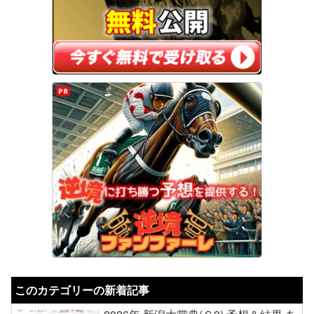
このカテゴリーの新着記事