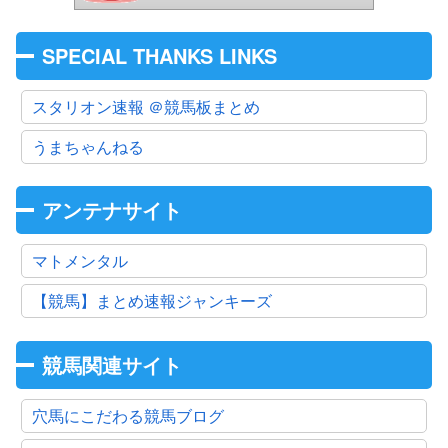
SPECIAL THANKS LINKS
スタリオン速報 ＠競馬板まとめ
うまちゃんねる
アンテナサイト
マトメンタル
【競馬】まとめ速報ジャンキーズ
競馬関連サイト
穴馬にこだわる競馬ブログ