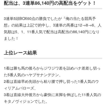
配当は、3連単86,140円の高配当をゲット！
3連単5頭BOX60点の勝負でしたが『俺の当たる競馬予
想』の結果は上記で的中し、3連単の馬番は12→8→6。人
気順は5、1、11番人気で配当は高配当の86,140円になり
ました！
上位レース結果
1着は勝ち馬の後ろからジワジワ差を詰めハナ差差し切っ
た5番人気のハヤブサナンデクン、
2着は直線早め先頭から粘り腰で押し切った1番人気のウ
ィリアムバローズ、
3着は直線大外後方から豪快に末脚を伸ばした11番人気の
キタノヴィジョンでした。