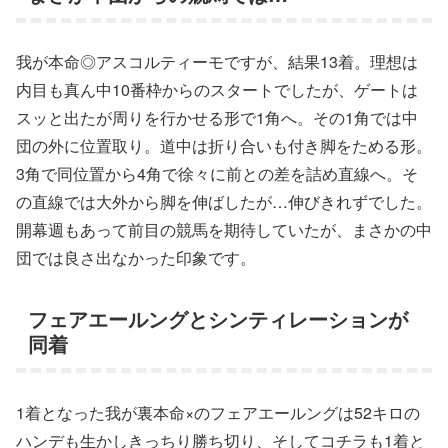
我が本命◎アスコルティーモですが、結果13着。理想は
内目も真ん中10番枠からのスタートでしたが、ゲートは
スッと出たが周りを行かせる形で1角へ。その1角では中
団の外に位置取り。道中は折り合いも付き脚をためる形。
3角で同位置から4角で徐々に前との差を詰め直線へ。そ
の直線では大外から脚を伸ばしたが…伸びきれずでした。
開幕週もあって前目の競馬を期待していたが、まさかの中
団では良さ出なかった印象です。
フェアエールングとシンティレーションが
同着
1着となった我が裏本命×のフェアエールングは52キロの
ハンデも生かしきっちり勝ち切り、そしてコチラも1着と