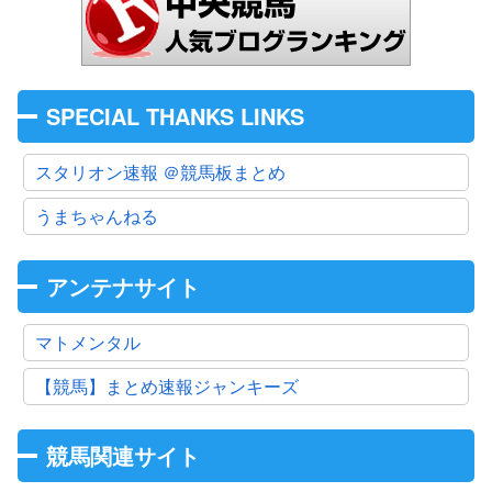
SPECIAL THANKS LINKS
スタリオン速報 ＠競馬板まとめ
うまちゃんねる
アンテナサイト
マトメンタル
【競馬】まとめ速報ジャンキーズ
競馬関連サイト