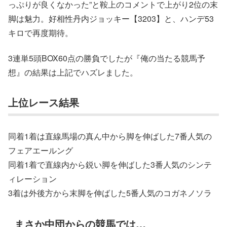
っぷりが良くなかった”と鞍上のコメントで上がり2位の末
脚は魅力。好相性丹内ジョッキー【3203】と、ハンデ53
キロで再度期待。
3連単5頭BOX60点の勝負でしたが『俺の当たる競馬予
想』の結果は上記でハズレました。
上位レース結果
同着1着は直線馬場の真ん中から脚を伸ばした7番人気の
フェアエールング
同着1着で直線内から鋭い脚を伸ばした3番人気のシンテ
ィレーション
3着は外後方から末脚を伸ばした5番人気のコガネノソラ
まさか中団からの競馬では…