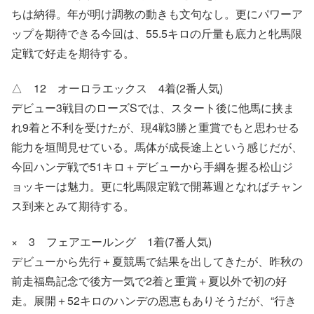
ちは納得。年が明け調教の動きも文句なし。更にパワーア
ップを期待できる今回は、55.5キロの斤量も底力と牝馬限
定戦で好走を期待する。
△ 12 オーロラエックス 4着(2番人気)
デビュー3戦目のローズSでは、スタート後に他馬に挟ま
れ9着と不利を受けたが、現4戦3勝と重賞でもと思わせる
能力を垣間見せている。馬体が成長途上という感じだが、
今回ハンデ戦で51キロ＋デビューから手綱を握る松山ジ
ョッキーは魅力。更に牝馬限定戦で開幕週となればチャン
ス到来とみて期待する。
× 3 フェアエールング 1着(7番人気)
デビューから先行＋夏競馬で結果を出してきたが、昨秋の
前走福島記念で後方一気で2着と重賞＋夏以外で初の好
走。展開＋52キロのハンデの恩恵もありそうだが、“行き