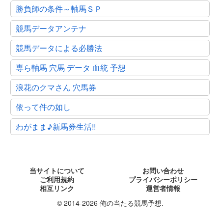
勝負師の条件～軸馬ＳＰ
競馬データアンテナ
競馬データによる必勝法
専ら軸馬 穴馬 データ 血統 予想
浪花のクマさん 穴馬券
依って件の如し
わがまま♪新馬券生活!!
当サイトについて
お問い合わせ
ご利用規約
プライバシーポリシー
相互リンク
運営者情報
© 2014-2026 俺の当たる競馬予想.