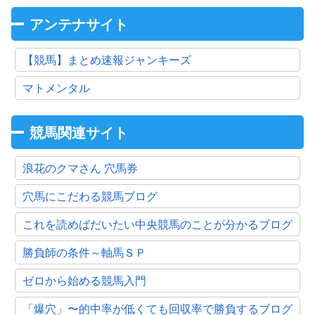
アンテナサイト
【競馬】まとめ速報ジャンキーズ
マトメンタル
競馬関連サイト
浪花のクマさん 穴馬券
穴馬にこだわる競馬ブログ
これを読めばだいたい中央競馬のことが分かるブログ
勝負師の条件～軸馬ＳＰ
ゼロから始める競馬入門
「爆穴」〜的中率が低くても回収率で勝負するブログ