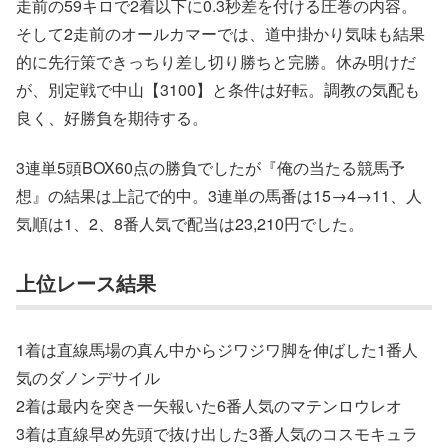
走前の59キロで2着以下に0.3秒差を付ける圧巻の内容。
そして2走前のオールカマーでは、道中掛かり気味も結果
的に先行策できっちり差し切り勝ちと完勝。休み明けだ
が、別定戦で中山【3100】と条件は好転。調教の気配も
良く、好勝負を期待する。
3連単5頭BOX60点の勝負でしたが『俺の当たる競馬予
想』の結果は上記で的中。3連単の馬番は15→4→11、人
気順は1、2、8番人気で配当は23,210円でした。
上位レース結果
1着は直線馬場の真ん中からジワジワ脚を伸ばした1番人
気のダノンデサイル
2着は最内を突き一矢報いた6番人気のマテンロウレオ
3着は直線早め先頭で抜け出した3番人気のコスモキュラ