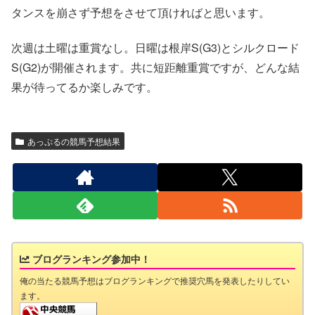
タンスを崩さず予想をさせて頂ければと思います。
次週は土曜は重賞なし。日曜は根岸S(G3)とシルクロード
S(G2)が開催されます。共に短距離重賞ですが、どんな結
果が待ってるか楽しみです。
あっぷるの競馬予想結果
ブログランキング参加中！
俺の当たる競馬予想はブログランキングで推奨穴馬を発表したりしてい
ます。