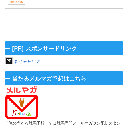
[PR] スポンサードリンク
当たるメルマガ予想はこちら
「俺の当たる競馬予想」では競馬専門メールマガジン配信スタン