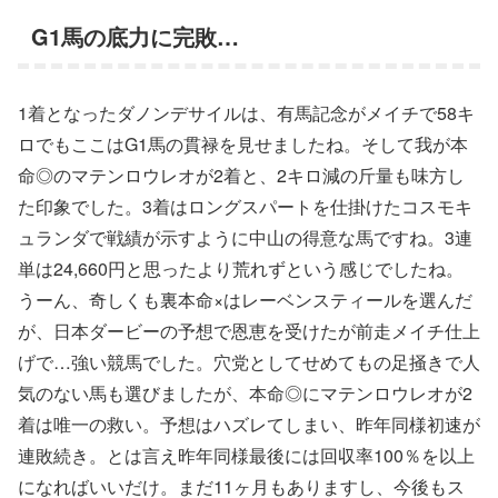
G1馬の底力に完敗…
1着となったダノンデサイルは、有馬記念がメイチで58キ
ロでもここはG1馬の貫禄を見せましたね。そして我が本
命◎のマテンロウレオが2着と、2キロ減の斤量も味方し
た印象でした。3着はロングスパートを仕掛けたコスモキ
ュランダで戦績が示すように中山の得意な馬ですね。3連
単は24,660円と思ったより荒れずという感じでしたね。
うーん、奇しくも裏本命×はレーベンスティールを選んだ
が、日本ダービーの予想で恩恵を受けたが前走メイチ仕上
げで…強い競馬でした。穴党としてせめてもの足掻きで人
気のない馬も選びましたが、本命◎にマテンロウレオが2
着は唯一の救い。予想はハズレてしまい、昨年同様初速が
連敗続き。とは言え昨年同様最後には回収率100％を以上
になればいいだけ。まだ11ヶ月もありますし、今後もス