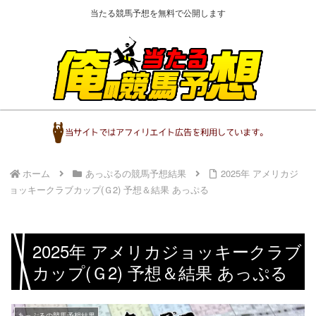
当たる競馬予想を無料で公開します
ホーム
あっぷるの競馬予想結果
2025年 アメリカジ
ョッキークラブカップ(Ｇ2) 予想＆結果 あっぷる
2025年 アメリカジョッキークラブ
カップ(Ｇ2) 予想＆結果 あっぷる
あっぷるの競馬予想結果