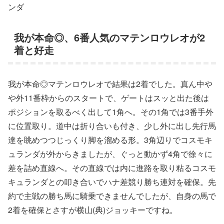
ンダ
我が本命◎、6番人気のマテンロウレオが2
着と好走
我が本命◎マテンロウレオで結果は2着でした。真ん中や
や外11番枠からのスタートで、ゲートはスッと出た後は
ポジションを取るべく出して1角へ。その1角では3番手外
に位置取り。道中は折り合いも付き、少し外に出し先行馬
達を眺めつつじっくり脚を溜める形。3角辺りでコスモキ
ュランダが外からきましたが、ぐっと動かず4角で徐々に
差を詰め直線へ。その直線では内に進路を取り粘るコスモ
キュランダとの叩き合いでハナ差競り勝ち連対を確保。先
約で主戦の勝ち馬に騎乗できませんでしたが、自身の馬で
2着を確保とさすが横山(典)ジョッキーですね。