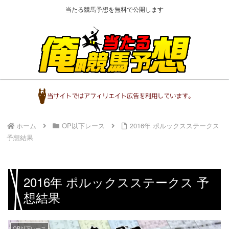
当たる競馬予想を無料で公開します
ホーム
OP以下レース
2016年 ポルックスステークス
予想結果
2016年 ポルックスステークス 予
想結果
OP以下レース