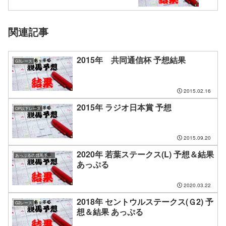
関連記事
2015年 共同通信杯 予想結果
G3レース
2015.02.16
2015年 ラジオ日本賞 予想
OP以下レース
2015.09.20
2020年 若葉ステークス(L) 予想＆結果
あっぷるの競馬予想結果
あっぷる
2020.03.22
2018年 セントウルステークス(Ｇ2) 予
G2レース
想＆結果 あっぷる