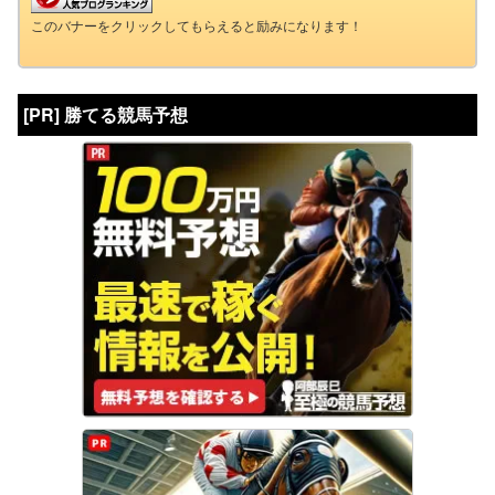
このバナーをクリックしてもらえると励みになります！
[PR] 勝てる競馬予想