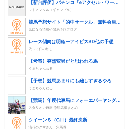
【新台評価】パチンコ「eアクセル・ワールド」の初打ち感想 出玉報告【5ch口コミ】
マトメンタル（ギャンブル）
競馬予想サイト「的中サークル」無料会員登録｜初心者も指数とプロ予想で週末レースを攻略
気になる情報や競馬予想ブログ
レース傾向は明確ーアイビスSD他の予想
依って件の如し
【考察】突然変異だと思われる馬
うまちゃんねる
【予想】競馬あまりにも難しすぎるやろ
うまちゃんねる
【競馬】年度代表馬にフォーエバーヤング 得票率91%と圧倒！4歳以上牡馬、ダートと合わせて三冠
スタリオン速報 @競馬板まとめ
クイーンＳ（GⅢ）最終決断
浪花のクマさん 穴馬券