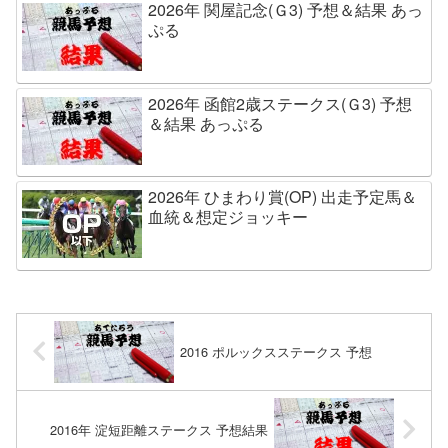
2026年 関屋記念(Ｇ3) 予想＆結果 あっ
ぷる
2026年 函館2歳ステークス(Ｇ3) 予想
＆結果 あっぷる
2026年 ひまわり賞(OP) 出走予定馬＆
血統＆想定ジョッキー
2016 ポルックスステークス 予想
2016年 淀短距離ステークス 予想結果