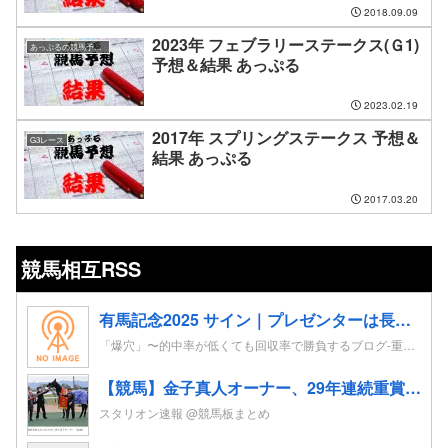
2018.09.09
2023年 フェブラリーステークス(Ｇ1)
あっぷるの競馬予想結果
予想＆結果 あっぷる
2023.02.19
2017年 スプリングステークス 予想＆
G3レース
結果 あっぷる
2017.03.20
競馬相互RSS
有馬記念2025 サイン｜プレゼンターは長澤まさみ。ポスターはレガレイラ。CMはドラマがテーマ？！
「爆穴」〜的中率が低くても回収率で勝負するブログ-重賞レースの追い切り考察を競馬予想へ-
【競馬】金子真人オーナー、29年連続重賞勝利！初重賞制覇から1年も途切れることなく29年… JRA重賞は122勝目 ネット「すごすぎる」
スタリオン速報 @競馬板まとめ