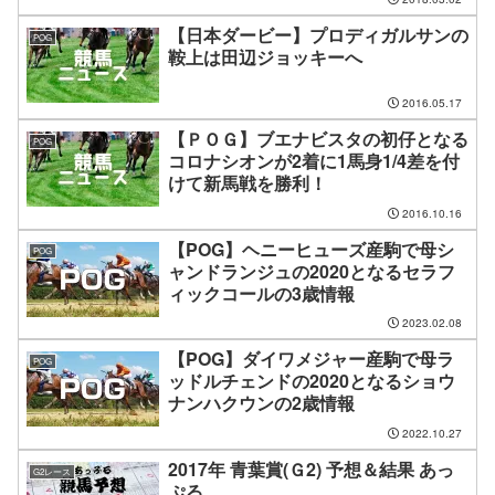
【日本ダービー】プロディガルサンの
POG
鞍上は田辺ジョッキーへ
2016.05.17
【ＰＯＧ】ブエナビスタの初仔となる
POG
コロナシオンが2着に1馬身1/4差を付
けて新馬戦を勝利！
2016.10.16
【POG】ヘニーヒューズ産駒で母シ
POG
ャンドランジュの2020となるセラフ
ィックコールの3歳情報
2023.02.08
【POG】ダイワメジャー産駒で母ラ
POG
ッドルチェンドの2020となるショウ
ナンハクウンの2歳情報
2022.10.27
2017年 青葉賞(Ｇ2) 予想＆結果 あっ
G2レース
ぷる