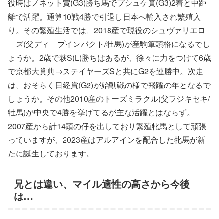
役時はノネット賞(G3)勝ち馬でプシュケ賞(G3)2着と中距
離で活躍。通算10戦4勝で引退し日本へ輸入され繁殖入
り。その繁殖生活では、2018産で現役のシュヴァリエロ
ーズ(父ディープインパクト/牡馬)が産駒筆頭格になるでし
ょうか。2歳で萩S(L)勝ちはあるが、徐々に力をつけて6歳
で京都大賞典→ステイヤーズSと共にG2を連勝中。次走
は、おそらく日経賞(G2)が始動戦の様で飛躍の年となるで
しょうか。その他2010産のトーズミラクル(父フジキセキ/
牡馬)が中央で4勝を挙げてるが主な活躍とはならず。
2007産から計14頭の仔を出しており繁殖牝馬として頑張
っていますが、2023産はアルアインを配合した牝馬が新
たに誕生しております。
兄とは違い、マイル適性の高さから今後
は…