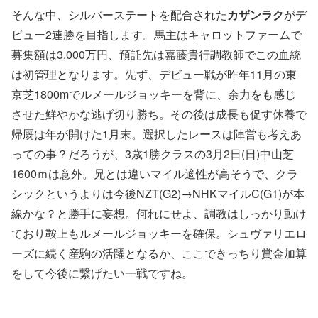
そんな中、シルバーステートを配合された
カザンラク
がデ
ビュー2連勝を目指します。馬主はキャロットファームで
募集額は3,000万円、預託先は嘉藤貴行調教師でこの血統
は初管理となります。先ず、デビュー戦が昨年11月の東
京芝1800mでルメールジョッキーを背に、余力をも感じ
させた鮮やかな逃げ切り勝ち。その後は成長も促す休養で
帰厩は年が開けた1月末。選択したレースは陣営も考えあ
っての事？だろうが、3歳1勝クラスの3月2日(日)中山芝
1600ｍは意外。兄とは違いマイル適性が高そうで、クラ
シックというよりは今後NZT(G2)→NHKマイルC(G1)が本
線かな？と勝手に妄想。何れにせよ、調教はしっかり動け
ており鞍上もルメールジョッキーを確保。シュヴァリエロ
ーズに続く産駒の活躍となるか、ここできっちり賞金加算
をして今後に繋げたい一戦ですね。