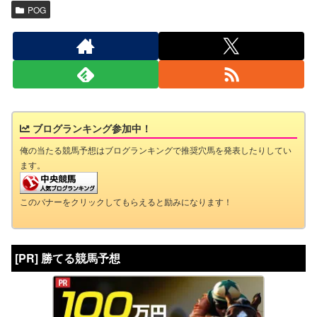
POG
ブログランキング参加中！
俺の当たる競馬予想はブログランキングで推奨穴馬を発表したりしてい
ます。
このバナーをクリックしてもらえると励みになります！
[PR] 勝てる競馬予想