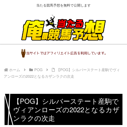
当たる競馬予想を無料で公開します
ホーム
POG
【POG】シルバーステート産駒でヴィ
アンローズの2022となるカザンラクの次走
【POG】シルバーステート産駒で
ヴィアンローズの2022となるカザ
ンラクの次走