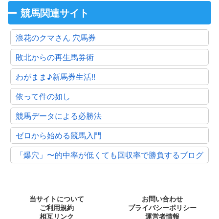
競馬関連サイト
浪花のクマさん 穴馬券
敗北からの再生馬券術
わがまま♪新馬券生活!!
依って件の如し
競馬データによる必勝法
ゼロから始める競馬入門
「爆穴」〜的中率が低くても回収率で勝負するブログ
当サイトについて
お問い合わせ
ご利用規約
プライバシーポリシー
相互リンク
運営者情報