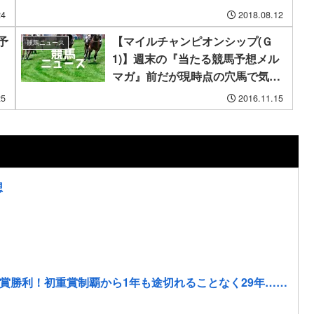
24
2018.08.12
 予
【マイルチャンピオンシップ(Ｇ
競馬ニュース
1)】週末の『当たる競馬予想メル
マガ』前だが現時点の穴馬で気に
なる『アノ馬』は…
25
2016.11.15
想
【競馬】金子真人オーナー、29年連続重賞勝利！初重賞制覇から1年も途切れることなく29年… JRA重賞は122勝目 ネット「すごすぎる」