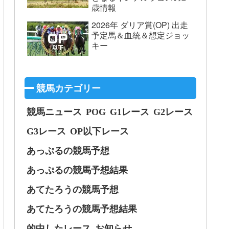
歳情報
2026年 ダリア賞(OP) 出走
予定馬＆血統＆想定ジョッ
キー
競馬カテゴリー
競馬ニュース
POG
G1レース
G2レース
G3レース
OP以下レース
あっぷるの競馬予想
あっぷるの競馬予想結果
あてたろうの競馬予想
あてたろうの競馬予想結果
的中したレース
お知らせ