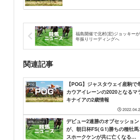
福島開催で北村(宏)ジョッキーが
年振りリーディングへ
関連記事
【POG】ジャスタウェイ産駒で
POG
カウアイレーンの2020となるマ
キナイアの2歳情報
2022.04.
デビュー2連勝のオブセッション
競馬ニュース
が、朝日杯FS(Ｇ1)勝ちの種牡馬
スホークケンが共に亡くなる…