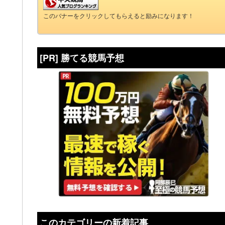
このバナーをクリックしてもらえると励みになります！
[PR] 勝てる競馬予想
このカテゴリーの新着記事