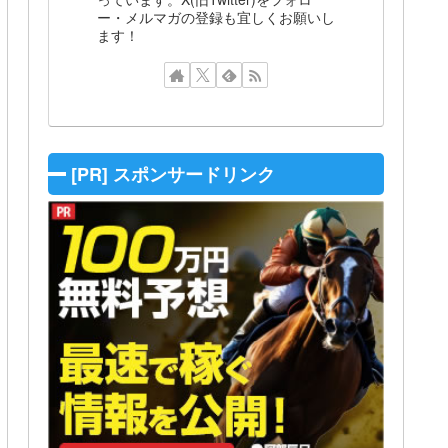
ー・メルマガの登録も宜しくお願いし
ます！
[PR] スポンサードリンク