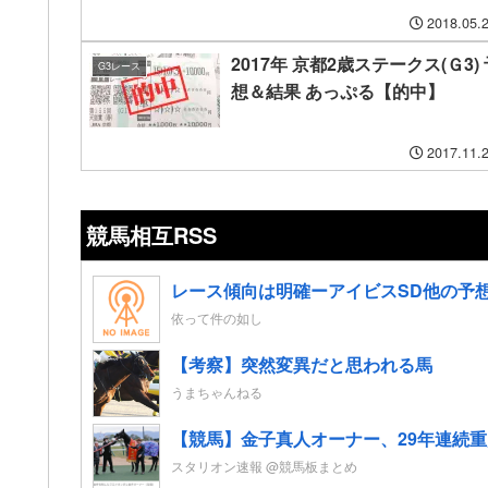
2018.05.
2017年 京都2歳ステークス(Ｇ3)
G3レース
想＆結果 あっぷる【的中】
2017.11.
競馬相互RSS
レース傾向は明確ーアイビスSD他の予
依って件の如し
【考察】突然変異だと思われる馬
うまちゃんねる
スタリオン速報 @競馬板まとめ