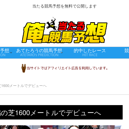
当たる競馬予想を無料で公開します
予想
あてたろうの競馬予想
的中したレース
競
ION
ATETARO’s PREDICTION
HIT RACE
1600メートルでデビューへ
の芝1600メートルでデビューへ