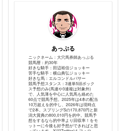
あっぷる
ニックネーム：大穴馬券師あっぷる
競馬暦：約30年
好きな騎手：田辺裕信ジョッキー
苦手な騎手：横山典弘ジョッキー
好きな馬：エルコンドルパサー
競馬予想スタンス：3連単5頭ボック
ス予想のみ(馬連や3連複は対象外)
で、人気薄を中心に人気馬も絡めた
60点で競馬予想。2025年は4本の配当
10万超えを的中し、2026年は現時点
で2本。スプリングSの170,870円と新
潟大賞典の800,010円を的中。競馬予
想をするなら的中率より回収率！をモ
ットーに今後も好予想ができればと思
っています。X(旧Twitter)をフォロ