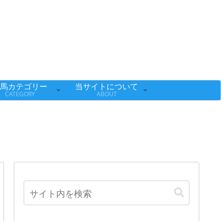
馬カテゴリー
当サイトについて
CATEGORY
ABOUT