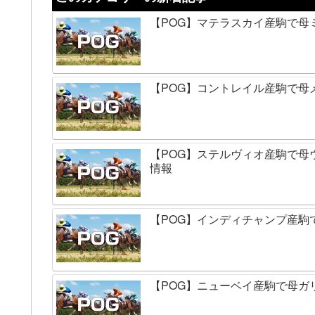
【POG】マテラスカイ産駒で母
【POG】コントレイル産駒で母
【POG】ステルヴィオ産駒で母
情報
【POG】インディチャンプ産駒
【POG】ニューベイ産駒で母ガ