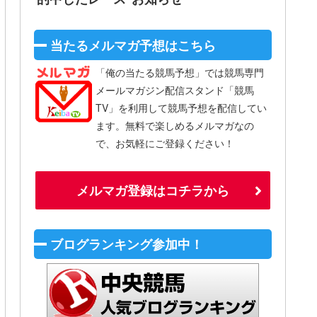
当たるメルマガ予想はこちら
「俺の当たる競馬予想」では競馬専門
メールマガジン配信スタンド「競馬
TV」を利用して競馬予想を配信してい
ます。無料で楽しめるメルマガなの
で、お気軽にご登録ください！
メルマガ登録はコチラから
ブログランキング参加中！