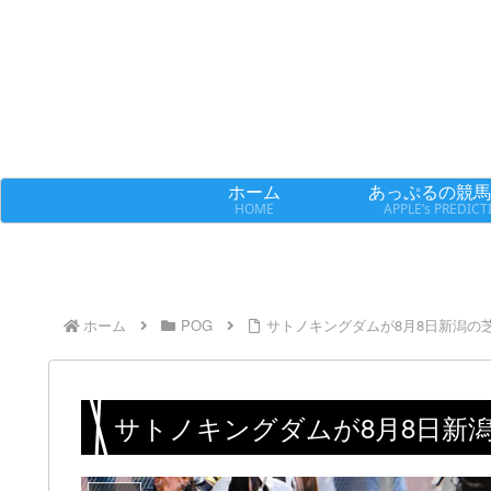
ホーム
あっぷるの競馬
HOME
APPLE’s PREDICT
ホーム
POG
サトノキングダムが8月8日新潟の芝
サトノキングダムが8月8日新潟