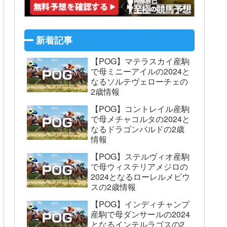
新着記事
【POG】マテラスカイ産駒
で母ミニーアイルの2024と
なるソルテヴェローチェの
2歳情報
【POG】コントレイル産駒
で母メチャコルタの2024と
なるドラゴンバルドの2歳
情報
【POG】ステルヴィオ産駒
で母ウィステリアメジロの
2024となるローレルメビウ
スの2歳情報
【POG】インディチャンプ
産駒で母ダンサールの2024
となるインテルラゴスの2