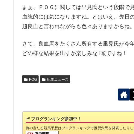
まぁ、ＰＯＧに関しては里見氏という段階で
血統的には気になりますね。とはいえ、先日
超良血と言われながらも色々ありますからね
さて、良血馬をたくさん所有する里見氏が今年
どの様な結果を出すか楽しみな1頭ですね！
POG
競馬ニュース
ブログランキング参加中！
俺の当たる競馬予想はブログランキングで推奨穴馬を発表したりし