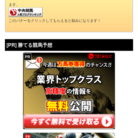
ます。
このバナーをクリックしてもらえると励みになります！
[PR] 勝てる競馬予想