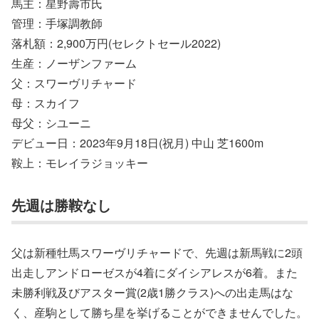
馬主：星野壽市氏
管理：手塚調教師
落札額：2,900万円(セレクトセール2022)
生産：ノーザンファーム
父：スワーヴリチャード
母：スカイフ
母父：シユーニ
デビュー日：2023年9月18日(祝月) 中山 芝1600m
鞍上：モレイラジョッキー
先週は勝鞍なし
父は新種牡馬スワーヴリチャードで、先週は新馬戦に2頭
出走しアンドローゼスが4着にダイシアレスが6着。また
未勝利戦及びアスター賞(2歳1勝クラス)への出走馬はな
く、産駒として勝ち星を挙げることができませんでした。