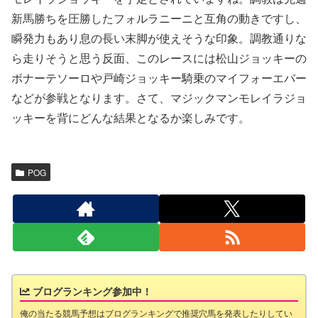
新馬勝ちを圧勝したフォルラニーニと互角の動きですし、
瞬発力もあり息の長い末脚が使えそうな印象。調教通りな
ら走りそうと思う反面、このレースには松山ジョッキーの
ボナーテソーロや戸崎ジョッキー騎乗のマイフォーエバー
などが参戦となります。さて、マジックマンモレイラジョ
ッキーを背にどんな結果となるか楽しみです。
POG
ブログランキング参加中！
俺の当たる競馬予想はブログランキングで推奨穴馬を発表したりしてい