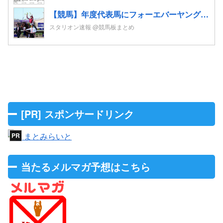
【競馬】年度代表馬にフォーエバーヤング 得票率91%と圧倒！4歳以上牡馬、ダートと合わせて三冠
スタリオン速報 @競馬板まとめ
[PR] スポンサードリンク
当たるメルマガ予想はこちら