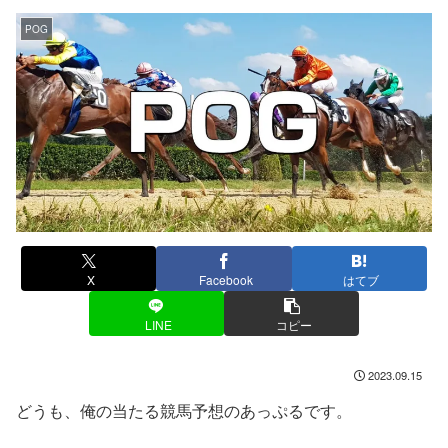
POG
X
Facebook
はてブ
LINE
コピー
2023.09.15
どうも、俺の当たる競馬予想のあっぷるです。