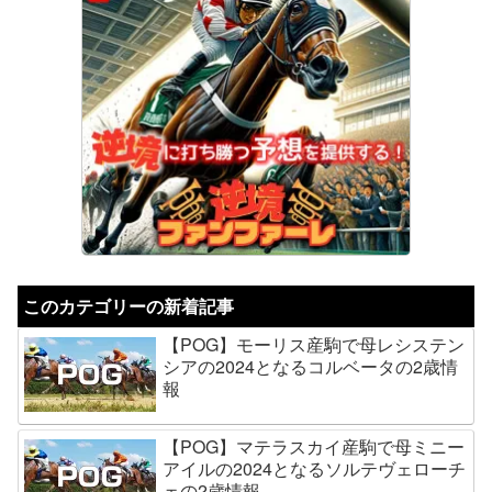
このカテゴリーの新着記事
【POG】モーリス産駒で母レシステン
シアの2024となるコルベータの2歳情
報
【POG】マテラスカイ産駒で母ミニー
アイルの2024となるソルテヴェローチ
ェの2歳情報