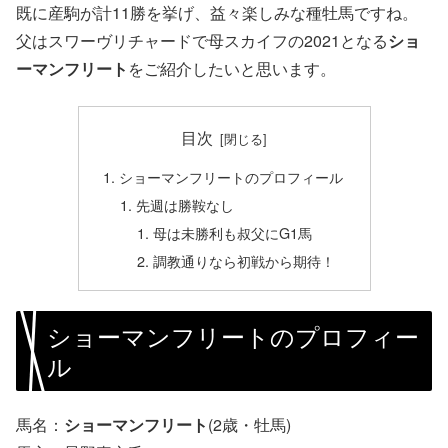
既に産駒が計11勝を挙げ、益々楽しみな種牡馬ですね。
父はスワーヴリチャードで母スカイフの2021となる
ショ
ーマンフリート
をご紹介したいと思います。
目次
ショーマンフリートのプロフィール
先週は勝鞍なし
母は未勝利も叔父にG1馬
調教通りなら初戦から期待！
ショーマンフリートのプロフィー
ル
馬名：
ショーマンフリート
(2歳・牡馬)