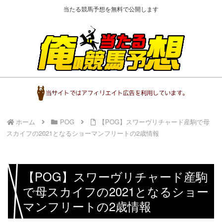
当たる競馬予想を無料で公開します
ホーム
POG
【POG】スワーヴリチャード産駒で母
スカイフの2021となるショーマンフリートの2歳情報
【POG】スワーヴリチャード産駒
で母スカイフの2021となるショー
マンフリートの2歳情報