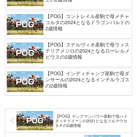
【POG】コントレイル産駒で母メチャ
コルタの2024となるドラゴンバルドの
2歳情報
【POG】ステルヴィオ産駒で母ウィス
テリアメジロの2024となるローレルメ
ビウスの2歳情報
【POG】インディチャンプ産駒で母ダ
ンサールの2024となるインテルラゴス
の2歳情報
【POG】ヤングマンパワー産駒で母ハイ
タッチクイーンの2021となるツルマウカ
タチの2歳情報