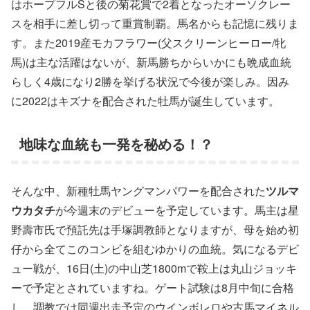
はホープフルSと後の菊花賞で2着となったオーソクレー
スを相手に差し切って重賞制覇。馬名からも記憶に残りま
す。また2019産モカフラワー(父スクリーンヒーロー/牝
馬)は主な活躍はないが、新馬勝ちからいかにも晩成血統
らしく4歳になり2勝を挙げる状況で今後が楽しみ。因み
に2022はキズナを配合された牡馬が誕生しています。
地味な血統も一発を秘める！？
そんな中、新種牡馬ヤングマンパワーを配合された
ツルマ
ウカタチ
が今週末のデビューを予定しています。馬主は星
野壽市氏で預託先は手塚調教師となりますが、母を始め初
仔から全てこのコンビを組むゆかりの血統。気になるデビ
ュー戦が、16日(土)の中山芝1800mで鞍上は丸山ジョッキ
ーで予定とされていますね。ゲート試験は8月中旬に合格
し、調教では同週出走予定のウインボレロや古馬マイネル