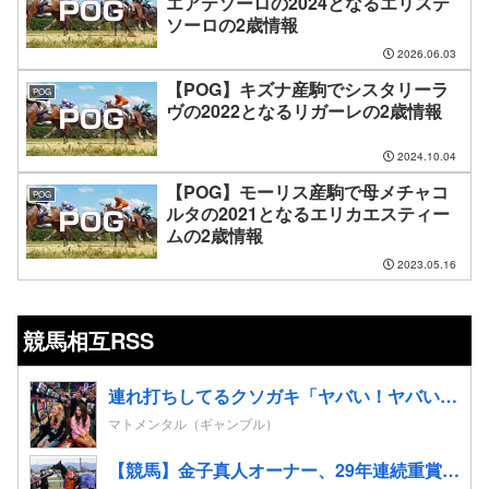
エアテソーロの2024となるエリステ
ソーロの2歳情報
2026.06.03
【POG】キズナ産駒でシスタリーラ
POG
ヴの2022となるリガーレの2歳情報
2024.10.04
【POG】モーリス産駒で母メチャコ
POG
ルタの2021となるエリカエスティー
ムの2歳情報
2023.05.16
競馬相互RSS
連れ打ちしてるクソガキ「ヤバい！ヤバい！エグい！エグい！アツい！アツい！」←語彙力無さすぎだろｗｗｗ
マトメンタル（ギャンブル）
【競馬】金子真人オーナー、29年連続重賞勝利！初重賞制覇から1年も途切れることなく29年… JRA重賞は122勝目 ネット「すごすぎる」