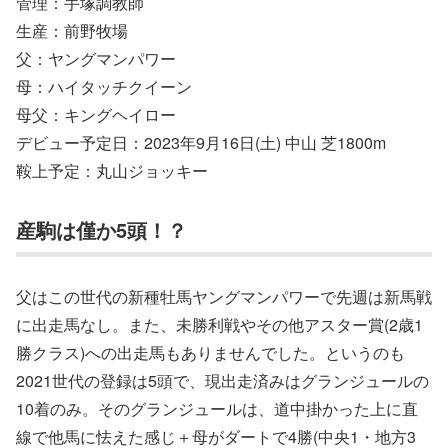
管理：手塚調教師
生産：前野牧場
父：ヤングマンパワー
母：ハイタッチクイーン
母父：キングヘイロー
デビュー予定日：2023年9月16日(土) 中山 芝1800m
鞍上予定：丸山ジョッキー
産駒は僅か5頭！？
父はこの世代の新種牡馬ヤングマンパワーで先週は新馬戦
に出走馬なし。また、未勝利戦やその他アスター賞(2歳1
勝クラス)への出走馬もありませんでした。というのも
2021世代の登録は5頭で、現出走済みはグランジュールの
10着のみ。そのグランジュールは、道中掛かった上に直
線で他馬に怯えた感じ＋母がダートで4勝(中央1・地方3