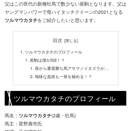
父はこの世代の新種牡馬で数少ない産駒となります。父は
ヤングマンパワーで母ハイタッチクイーンの2021となる
ツルマウカタチ
をご紹介したいと思います。
目次
ツルマウカタチのプロフィール
産駒は僅か5頭！？
母から重賞勝ち馬アサマノイタズラが…
地味な血統も一発を秘める！？
ツルマウカタチのプロフィール
馬名：
ツルマウカタチ
(2歳・牡馬)
馬主：星野壽市氏