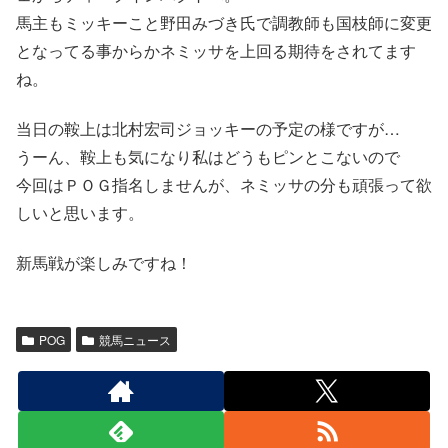
馬主もミッキーこと野田みづき氏で調教師も国枝師に変更
となってる事からかネミッサを上回る期待をされてます
ね。
当日の鞍上は北村宏司ジョッキーの予定の様ですが…
うーん、鞍上も気になり私はどうもピンとこないので
今回はＰＯＧ指名しませんが、ネミッサの分も頑張って欲
しいと思います。
新馬戦が楽しみですね！
POG
競馬ニュース