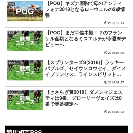
【POG】キズナ産駒で母のアンティ
POG
フォナ2018となるローウェルの2歳情
報
2020.12.14
【POG】まだ半信半疑！？のフラン
POG
ケル産駒となるミスエルテが今週末デ
ビューへ
2016.09.20
【スプリンターズS(2018)】ラッキー
競馬ニュース
バブルズ、セイウンコウセイ、ダイメ
イプリンセス、ラインスピリット
は！？
2018.09.27
【きさらぎ賞2018】ダノンマジェス
競馬ニュース
ティは9番、グローリーヴェイズは8
番で馬番確定へ
2018.02.02
競馬相互RSS