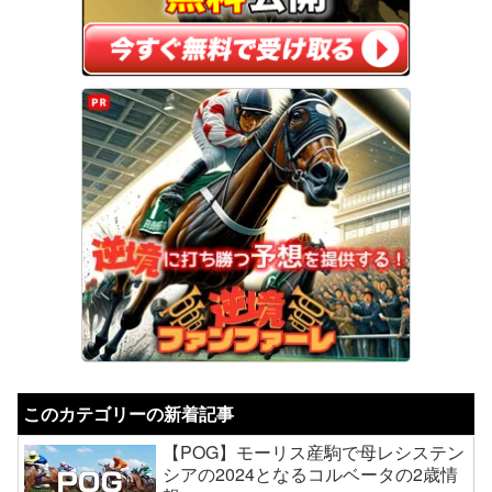
このカテゴリーの新着記事
【POG】モーリス産駒で母レシステン
シアの2024となるコルベータの2歳情