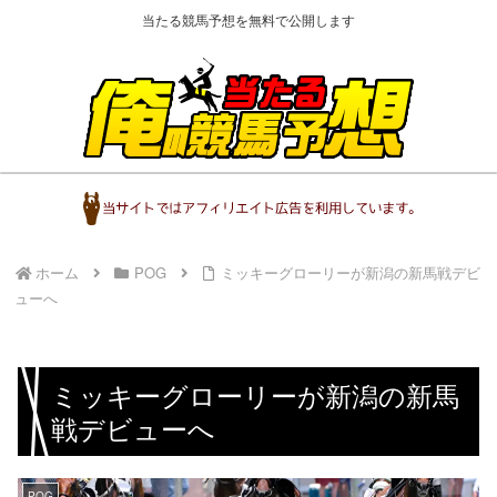
当たる競馬予想を無料で公開します
ホーム
POG
ミッキーグローリーが新潟の新馬戦デビ
ューへ
ミッキーグローリーが新潟の新馬
戦デビューへ
POG