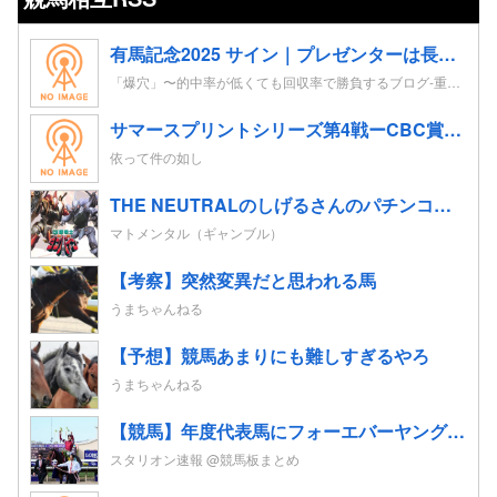
有馬記念2025 サイン｜プレゼンターは長澤まさみ。ポスターはレガレイラ。CMはドラマがテーマ？！
「爆穴」〜的中率が低くても回収率で勝負するブログ-重賞レースの追い切り考察を競馬予想へ-
サマースプリントシリーズ第4戦ーCBC賞他の予想
依って件の如し
THE NEUTRALのしげるさんのパチンココラボイベント動画が公開される！めっちゃ楽しそうだな！！！
マトメンタル（ギャンブル）
【考察】突然変異だと思われる馬
うまちゃんねる
【予想】競馬あまりにも難しすぎるやろ
うまちゃんねる
【競馬】年度代表馬にフォーエバーヤング 得票率91%と圧倒！4歳以上牡馬、ダートと合わせて三冠
スタリオン速報 @競馬板まとめ