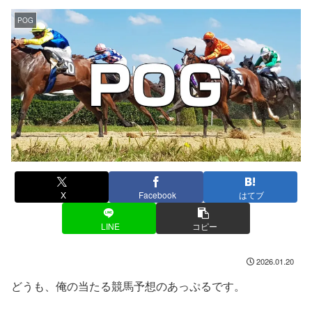
POG
X
Facebook
はてブ
LINE
コピー
2026.01.20
どうも、俺の当たる競馬予想のあっぷるです。