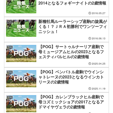
2014となるフォギーナイトの2歳情報
2016.05.27
新種牡馬ルーラーシップ産駒の旋風が
POG
くる！？ＪＲＡ初勝利でワンツーフィ
ニッシュ！
2016.06.13
【POG】サートゥルナーリア産駒で
POG
母ミュージアムヒルの2023となるフ
ェスティバルヒルの2歳情報
2025.04.25
【POG】ベンバトル産駒でウインシ
POG
ャトレーヌの2023となるウインカト
リーヌの2歳情報
2025.11.19
【POG】カレンブラックヒル産駒で
POG
母コズミックショアの2017となるア
ドマイヤヴェラの2歳情報