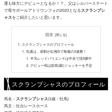
運も味方にデビューとなるか！？。父はシルバーステート
で母サボールアトリウンフォの2023となる
スクランプシ
ャス
をご紹介したいと思います。
目次
スクランプシャスのプロフィール
先週は、産駒が紅梅Sで無傷の3連勝！
半兄レッドバリエンテは中央で現5勝中
デビュー戦は鮫島(駿)ジョッキーを予定
スクランプシャスのプロフィール
馬名：
スクランプシャス
(3歳・牡馬)
馬主：社台レースホース