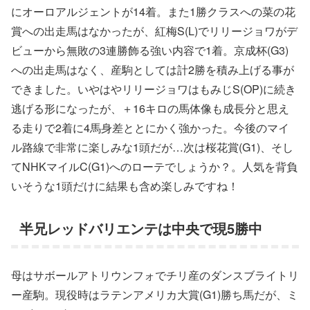
にオーロアルジェントが14着。また1勝クラスへの菜の花
賞への出走馬はなかったが、紅梅S(L)でリリージョワがデ
ビューから無敗の3連勝飾る強い内容で1着。京成杯(G3)
への出走馬はなく、産駒としては計2勝を積み上げる事が
できました。いやはやリリージョワはもみじS(OP)に続き
逃げる形になったが、＋16キロの馬体像も成長分と思え
る走りで2着に4馬身差ととにかく強かった。今後のマイ
ル路線で非常に楽しみな1頭だが…次は桜花賞(G1)、そし
てNHKマイルC(G1)へのローテでしょうか？。人気を背負
いそうな1頭だけに結果も含め楽しみですね！
半兄レッドバリエンテは中央で現5勝中
母はサボールアトリウンフォでチリ産のダンスブライトリ
ー産駒。現役時はラテンアメリカ大賞(G1)勝ち馬だが、ミ