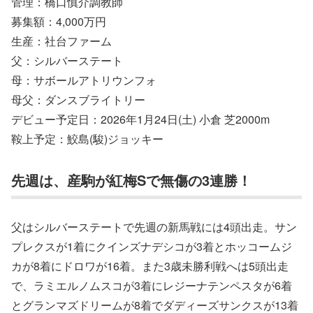
管理：橋口慎介調教師
募集額：4,000万円
生産：社台ファーム
父：シルバーステート
母：サボールアトリウンフォ
母父：ダンスブライトリー
デビュー予定日：2026年1月24日(土) 小倉 芝2000m
鞍上予定：鮫島(駿)ジョッキー
先週は、産駒が紅梅Sで無傷の3連勝！
父はシルバーステートで先週の新馬戦には4頭出走。サン
プレクスが1着にクインズナデシコが3着とホッコームジ
カが8着にドロワが16着。また3歳未勝利戦へは5頭出走
で、ラミエルノムスコが3着にレジーナテンペスタが6着
とグランマズドリームが8着でダディーズサンクスが13着