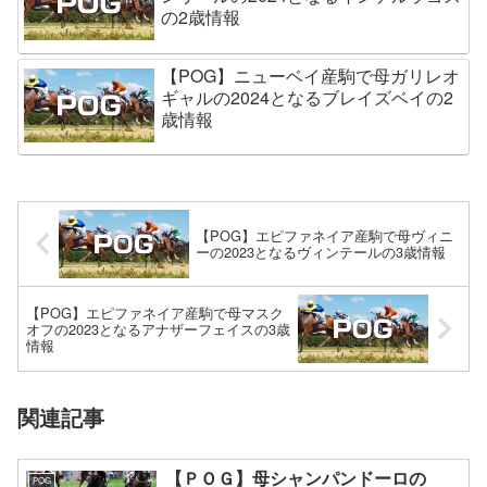
の2歳情報
【POG】ニューベイ産駒で母ガリレオ
ギャルの2024となるブレイズベイの2
歳情報
【POG】エピファネイア産駒で母ヴィニ
ーの2023となるヴィンテールの3歳情報
【POG】エピファネイア産駒で母マスク
オフの2023となるアナザーフェイスの3歳
情報
関連記事
【ＰＯＧ】母シャンパンドーロの
POG