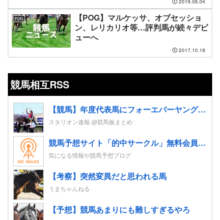
2019.06.04
【POG】マルケッサ、オブセッショ
POG
ン、レリカリオ等…評判馬が続々デビ
ューへ
2017.10.18
競馬相互RSS
【競馬】年度代表馬にフォーエバーヤング 得票率91%と圧倒！4歳以上牡馬、ダートと合わせて三冠
スタリオン速報 @競馬板まとめ
競馬予想サイト「的中サークル」無料会員登録｜初心者も指数とプロ予想で週末レースを攻略
気になる情報や競馬予想ブログ
【考察】突然変異だと思われる馬
うまちゃんねる
【予想】競馬あまりにも難しすぎるやろ