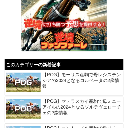
このカテゴリーの新着記事
【POG】モーリス産駒で母レシステン
シアの2024となるコルベータの2歳情
報
【POG】マテラスカイ産駒で母ミニー
アイルの2024となるソルテヴェローチ
ェの2歳情報
【POG】コントレイル産駒で母メチャ