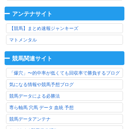
アンテナサイト
【競馬】まとめ速報ジャンキーズ
マトメンタル
競馬関連サイト
「爆穴」〜的中率が低くても回収率で勝負するブログ
気になる情報や競馬予想ブログ
競馬データによる必勝法
専ら軸馬 穴馬 データ 血統 予想
競馬データアンテナ