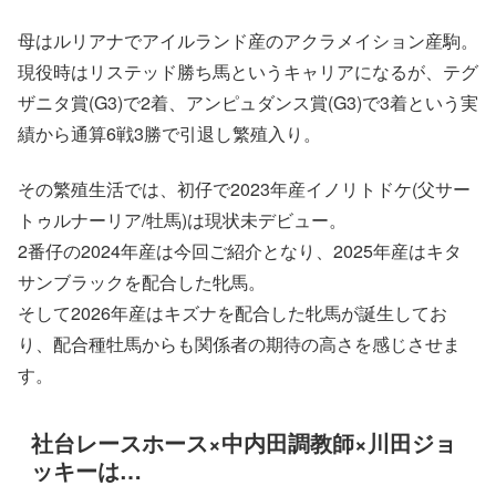
母はルリアナでアイルランド産のアクラメイション産駒。
現役時はリステッド勝ち馬というキャリアになるが、テグ
ザニタ賞(G3)で2着、アンピュダンス賞(G3)で3着という実
績から通算6戦3勝で引退し繁殖入り。
その繁殖生活では、初仔で2023年産イノリトドケ(父サー
トゥルナーリア/牡馬)は現状未デビュー。
2番仔の2024年産は今回ご紹介となり、2025年産はキタ
サンブラックを配合した牝馬。
そして2026年産はキズナを配合した牝馬が誕生してお
り、配合種牡馬からも関係者の期待の高さを感じさせま
す。
社台レースホース×中内田調教師×川田ジョ
ッキーは…