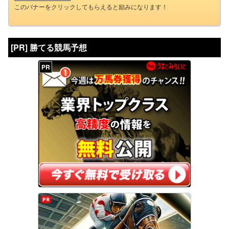
このバナーをクリックしてもらえると励みになります！
[PR] 勝てる競馬予想