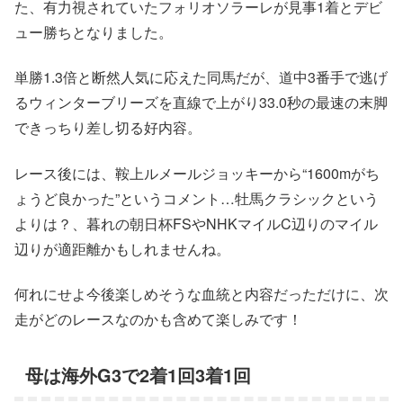
た、有力視されていたフォリオソラーレが見事1着とデビ
ュー勝ちとなりました。
単勝1.3倍と断然人気に応えた同馬だが、道中3番手で逃げ
るウィンターブリーズを直線で上がり33.0秒の最速の末脚
できっちり差し切る好内容。
レース後には、鞍上ルメールジョッキーから“1600mがち
ょうど良かった”というコメント…牡馬クラシックという
よりは？、暮れの朝日杯FSやNHKマイルC辺りのマイル
辺りが適距離かもしれませんね。
何れにせよ今後楽しめそうな血統と内容だっただけに、次
走がどのレースなのかも含めて楽しみです！
母は海外G3で2着1回3着1回