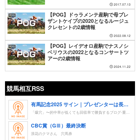
2017.07.13
【POG】ドゥラメンテ産駒で母プレ
POG
ザントケイプの2020となるルージュ
クレセントの2歳情報
2022.08.12
【POG】レイデオロ産駒でナスノシ
POG
ベリウスの2022となるコンサートツ
アーの2歳情報
2024.11.22
競馬相互RSS
有馬記念2025 サイン｜プレゼンターは長澤まさみ。ポスターはレガレイラ。CMはドラマがテーマ？！
「爆穴」〜的中率が低くても回収率で勝負するブログ-重賞レースの追い切り考察を競馬予想へ-
CBC賞（GⅢ）最終決断
浪花のクマさん 穴馬券