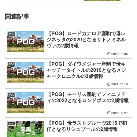
関連記事
【POG】ロードカナロア産駒で母レ
POG
ジネッタの2020となるサトノミネル
ヴァの2歳情報
2022.07.06
【POG】ダイワメジャー産駒で母キ
POG
ャッチータイトルの2019となるメジ
ャークロニクルの3歳情報
2022.02.10
【POG】モーリス産駒でフィニフテ
POG
ィの2022となるロンドボスの2歳情報
2024.09.27
【POG】母ラストグルーヴ2015で初
POG
仔となるリシュブールの2歳情報