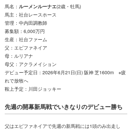
馬名：
ルーメンルーナエ
(2歳・牡馬)
馬主：社台レースホース
管理：中内田調教師
募集額：6,000万円
生産：社台ファーム
父：エピファネイア
母：ルリアナ
母父：アクラメイション
デビュー予定日：2026年6月21日(日) 阪神 芝1600m ※疲
れで放牧へ
鞍上予定：川田ジョッキー
先週の開幕新馬戦でいきなりのデビュー勝ち
父はエピファネイアで先週の新馬戦には1頭のみ出走し