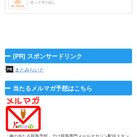
依って件の如し
[PR] スポンサードリンク
当たるメルマガ予想はこちら
「俺の当たる競馬予想」では競馬専門メールマガジン配信スタン