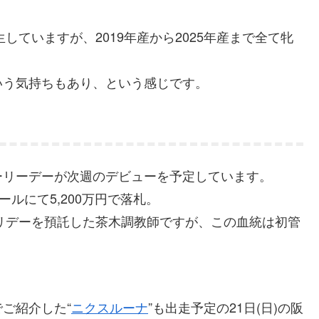
していますが、2019年産から2025年産まで全て牝
いう気持ちもあり、という感じです。
ーリーデーが次週のデビューを予定しています。
ルにて5,200万円で落札。
ホリデーを預託した茶木調教師ですが、この血統は初管
ご紹介した“
ニクスルーナ
”も出走予定の21日(日)の阪