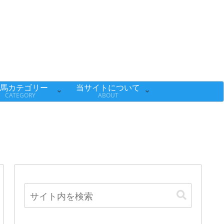
馬カテゴリー
当サイトについて
CATEGORY
ABOUT