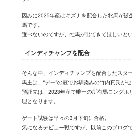
因みに2025年産はキズナを配合した牝馬が誕生
馬です。
選べないのですが、牡馬が出てきてほしいと
インディチャンプを配合
そんな中、インディチャンプを配合したスタ
馬主は、“デー”の冠でお馴染みの竹内真氏がセー
預託先は、2023年産で唯一の所有馬ロング
理となります。
ゲート試験は早々の3月下旬に合格。
気になるデビュー戦ですが、以前このブログで