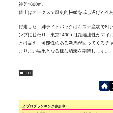
神芝1600m。
鞍上はオークスで歴史的快挙を成し遂げた今村
好走した半姉ライトバックはキズナ産駒で8
ンプに替わり、東京1400mは距離適性がマ
とは言え、可能性のある新馬が回ってくるチ
よりよい結果となる様な騎乗を期待します。
POG
ブログランキング参加中！