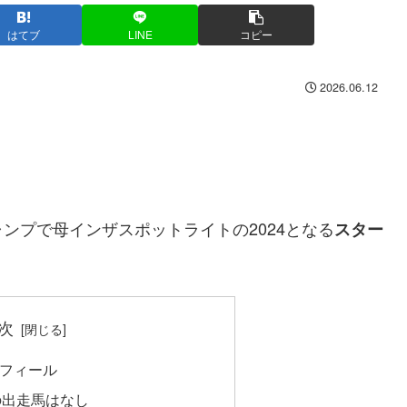
はてブ
LINE
コピー
2026.06.12
。
ンプで母インザスポットライトの2024となる
スター
次
フィール
の出走馬はなし