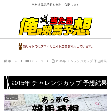
当たる競馬予想を無料で公開します
ホーム
G3レース
2015年 チャレンジカップ 予想結果
2015年 チャレンジカップ 予想結果
G3レース