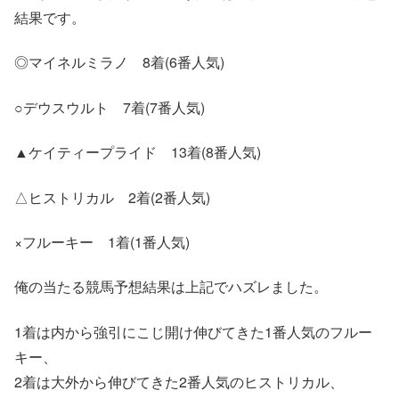
結果です。
◎マイネルミラノ 8着(6番人気)
○デウスウルト 7着(7番人気)
▲ケイティープライド 13着(8番人気)
△ヒストリカル 2着(2番人気)
×フルーキー 1着(1番人気)
俺の当たる競馬予想結果は上記でハズレました。
1着は内から強引にこじ開け伸びてきた1番人気のフルー
キー、
2着は大外から伸びてきた2番人気のヒストリカル、