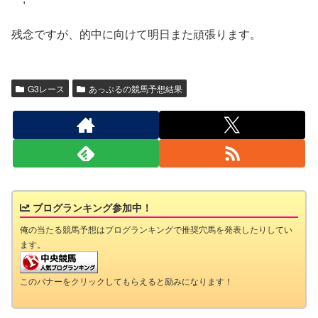
残念ですが、的中に向けて明日また頑張ります。
G3レース
あっぷるの競馬予想結果
ブログランキング参加中！
俺の当たる競馬予想はブログランキングで推奨穴馬を発表したりしてい
ます。
このバナーをクリックしてもらえると励みになります！