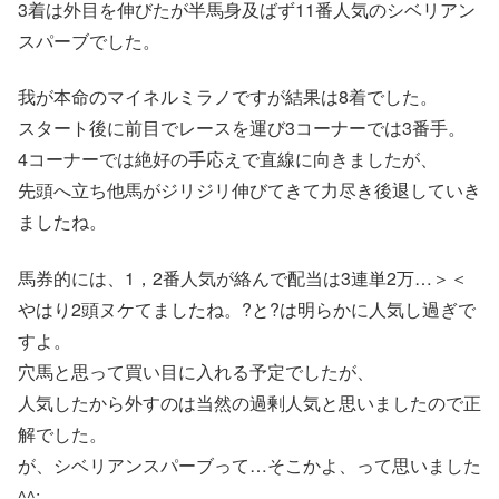
3着は外目を伸びたが半馬身及ばず11番人気のシベリアン
スパーブでした。
我が本命のマイネルミラノですが結果は8着でした。
スタート後に前目でレースを運び3コーナーでは3番手。
4コーナーでは絶好の手応えで直線に向きましたが、
先頭へ立ち他馬がジリジリ伸びてきて力尽き後退していき
ましたね。
馬券的には、1，2番人気が絡んで配当は3連単2万…＞＜
やはり2頭ヌケてましたね。?と?は明らかに人気し過ぎで
すよ。
穴馬と思って買い目に入れる予定でしたが、
人気したから外すのは当然の過剰人気と思いましたので正
解でした。
が、シベリアンスパーブって…そこかよ、って思いました
^^;