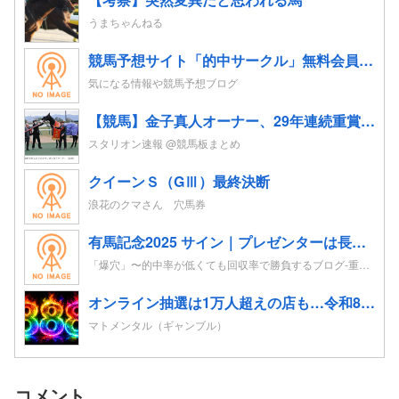
うまちゃんねる
競馬予想サイト「的中サークル」無料会員登録｜初心者も指数とプロ予想で週末レースを攻略
気になる情報や競馬予想ブログ
【競馬】金子真人オーナー、29年連続重賞勝利！初重賞制覇から1年も途切れることなく29年… JRA重賞は122勝目 ネット「すごすぎる」
スタリオン速報 @競馬板まとめ
クイーンＳ（GⅢ）最終決断
浪花のクマさん 穴馬券
有馬記念2025 サイン｜プレゼンターは長澤まさみ。ポスターはレガレイラ。CMはドラマがテーマ？！
「爆穴」〜的中率が低くても回収率で勝負するブログ-重賞レースの追い切り考察を競馬予想へ-
オンライン抽選は1万人超えの店も…令和8年8月8日が来る・・・！！
マトメンタル（ギャンブル）
コメント