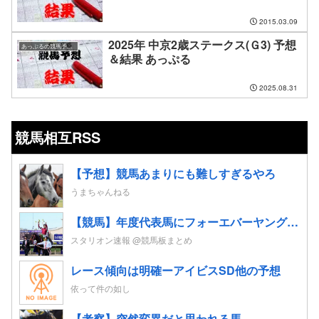
2015.03.09
2025年 中京2歳ステークス(Ｇ3) 予想
あっぷるの競馬予想結果
＆結果 あっぷる
2025.08.31
競馬相互RSS
【予想】競馬あまりにも難しすぎるやろ
うまちゃんねる
【競馬】年度代表馬にフォーエバーヤング 得票率91%と圧倒！4歳以上牡馬、ダートと合わせて三冠
スタリオン速報 @競馬板まとめ
レース傾向は明確ーアイビスSD他の予想
依って件の如し
【考察】突然変異だと思われる馬