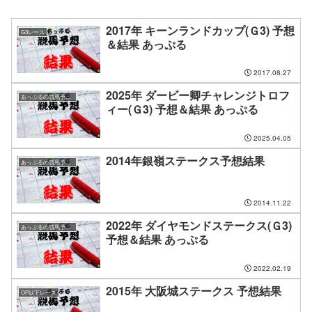
2017年 キーンランドカップ(Ｇ3) 予想
G3レース
＆結果 あっぷる
2017.08.27
2025年 ダービー卿チャレンジトロフ
あっぷるの競馬予想結果
ィー(Ｇ3) 予想＆結果 あっぷる
2025.04.05
2014年銀嶺ステークス予想結果
あっぷるの競馬予想結果
2014.11.22
2022年 ダイヤモンドステークス(Ｇ3)
あっぷるの競馬予想結果
予想＆結果 あっぷる
2022.02.19
2015年 大阪城ステークス 予想結果
OP以下レース