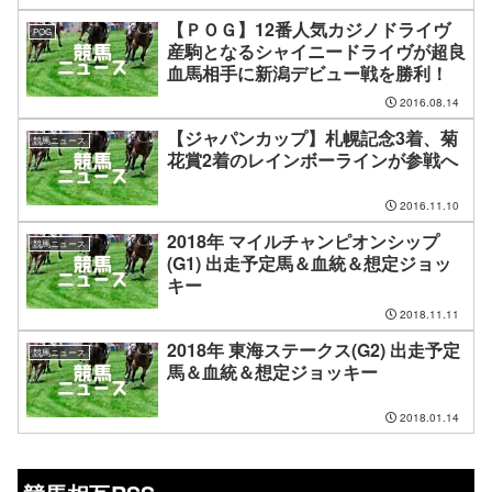
【ＰＯＧ】12番人気カジノドライヴ
POG
産駒となるシャイニードライヴが超良
血馬相手に新潟デビュー戦を勝利！
2016.08.14
【ジャパンカップ】札幌記念3着、菊
競馬ニュース
花賞2着のレインボーラインが参戦へ
2016.11.10
2018年 マイルチャンピオンシップ
競馬ニュース
(G1) 出走予定馬＆血統＆想定ジョッ
キー
2018.11.11
2018年 東海ステークス(G2) 出走予定
競馬ニュース
馬＆血統＆想定ジョッキー
2018.01.14