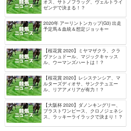
オス、サトノフラッグ、ヴェルトライ
ゼンデで決まる！？
2020年 アーリントンカップ(G3) 出走
予定馬＆血統＆想定ジョッキー
【桜花賞 2020】ミヤマザクラ、クラ
ヴァシュドール、マジックキャッス
ル、ウーマンズハートは！？
【桜花賞 2020】レシステンシア、マ
ルターズディオサ、サンクテュエー
ル、リアアメリアが有力！？
【大阪杯 2020】ダノンキングリー、
ブラストワンピース、クロノジェネシ
ス、ラッキーライラックで決まり！？