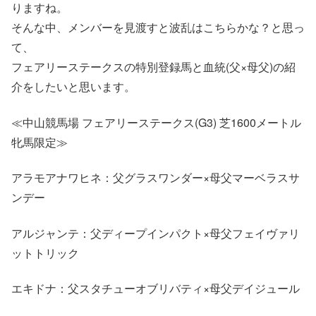
りますね。
そんな中、メンバーを見渡すと波乱はこちらかな？と思っ
て、
フェアリーステークスの特別登録馬と血統(父×母父)の紹
介をしたいと思います。
≪中山競馬場 フェアリーステークス(G3) 芝1600メートル
牝馬限定≫
アラモアナワヒネ：父グラスワンダー×母父マーベラスサ
ンデー
アルジャンテ：父ディープインパクト×母父フェイヴァリ
ットトリック
エキドナ：父スタチューオブリバティ×母父デイジュール