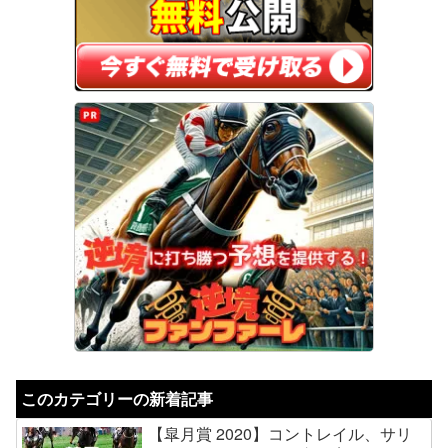
このカテゴリーの新着記事
【皐月賞 2020】コントレイル、サリ