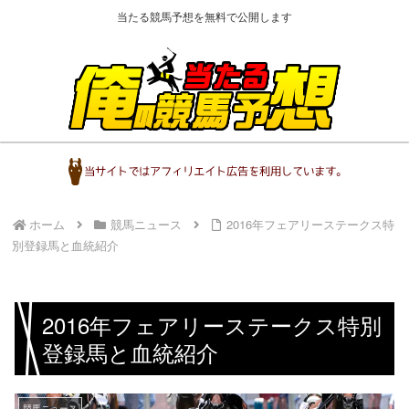
当たる競馬予想を無料で公開します
ホーム
競馬ニュース
2016年フェアリーステークス特
別登録馬と血統紹介
2016年フェアリーステークス特別
登録馬と血統紹介
競馬ニュース