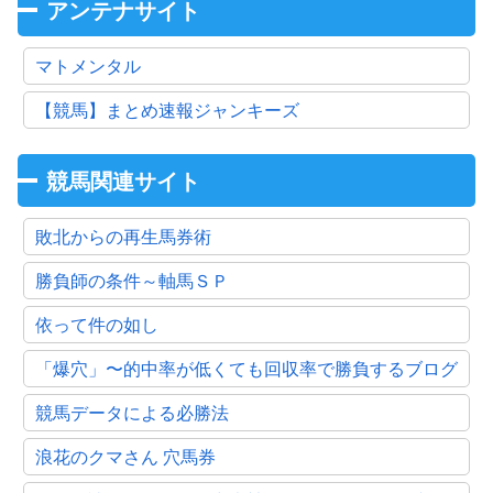
アンテナサイト
マトメンタル
【競馬】まとめ速報ジャンキーズ
競馬関連サイト
敗北からの再生馬券術
勝負師の条件～軸馬ＳＰ
依って件の如し
「爆穴」〜的中率が低くても回収率で勝負するブログ
競馬データによる必勝法
浪花のクマさん 穴馬券