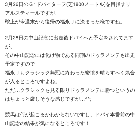
3月26日のＧ1ドバイターフ(芝1800メートル)を目指すリ
アルスティールですが、
鞍上が今週末から復帰の福永Ｊに決まった様ですね。
2月28日の中山記念に出走後ドバイへと予定をされてます
が、
その中山記念には化け物である同期のドゥラメンテも出走
予定ですので
福永Ｊもクラシック無冠に終わった鬱憤を晴らすべく気合
が入るところですよね。
ただ…クラシックを見る限りドゥラメンテに勝つというの
はちょっと厳しそうな感じですが…^^;
競馬は何が起こるかわからないですし、ドバイ本番前の中
山記念の結果が気になるところです！