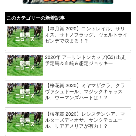
このカテゴリーの新着記事
【皐月賞 2020】コントレイル、サリ
オス、サトノフラッグ、ヴェルトライ
ゼンデで決まる！？
2020年 アーリントンカップ(G3) 出走
予定馬＆血統＆想定ジョッキー
【桜花賞 2020】ミヤマザクラ、クラ
ヴァシュドール、マジックキャッス
ル、ウーマンズハートは！？
【桜花賞 2020】レシステンシア、マ
ルターズディオサ、サンクテュエー
ル、リアアメリアが有力！？