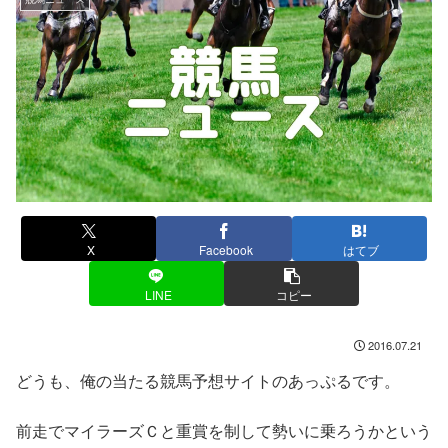
X
Facebook
はてブ
LINE
コピー
2016.07.21
どうも、俺の当たる競馬予想サイトのあっぷるです。
前走でマイラーズＣと重賞を制して勢いに乗ろうかという