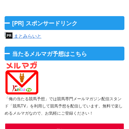
[PR] スポンサードリンク
当たるメルマガ予想はこちら
「俺の当たる競馬予想」では競馬専門メールマガジン配信スタン
ド「競馬TV」を利用して競馬予想を配信しています。無料で楽し
めるメルマガなので、お気軽にご登録ください！