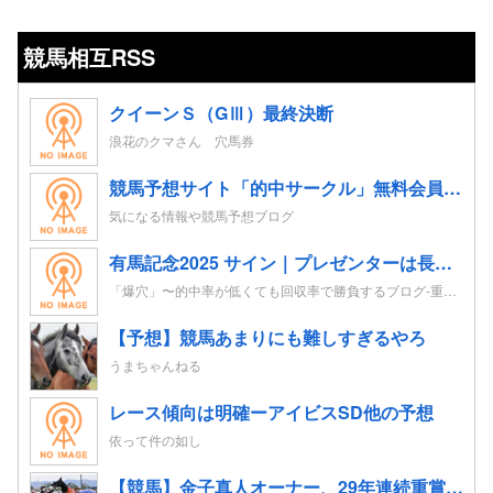
競馬相互RSS
クイーンＳ（GⅢ）最終決断
浪花のクマさん 穴馬券
競馬予想サイト「的中サークル」無料会員登録｜初心者も指数とプロ予想で週末レースを攻略
気になる情報や競馬予想ブログ
有馬記念2025 サイン｜プレゼンターは長澤まさみ。ポスターはレガレイラ。CMはドラマがテーマ？！
「爆穴」〜的中率が低くても回収率で勝負するブログ-重賞レースの追い切り考察を競馬予想へ-
【予想】競馬あまりにも難しすぎるやろ
うまちゃんねる
レース傾向は明確ーアイビスSD他の予想
依って件の如し
【競馬】金子真人オーナー、29年連続重賞勝利！初重賞制覇から1年も途切れることなく29年… JRA重賞は122勝目 ネット「すごすぎる」