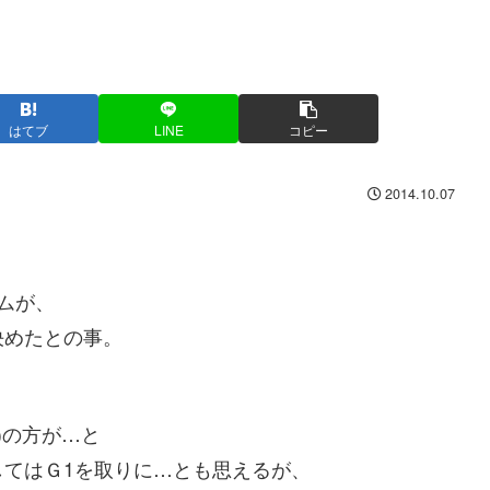
はてブ
LINE
コピー
2014.10.07
ムが、
決めたとの事。
)の方が…と
てはＧ1を取りに…とも思えるが、