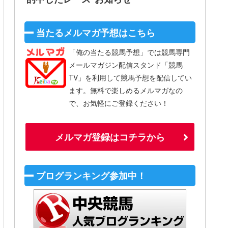
当たるメルマガ予想はこちら
「俺の当たる競馬予想」では競馬専門
メールマガジン配信スタンド「競馬
TV」を利用して競馬予想を配信してい
ます。無料で楽しめるメルマガなの
で、お気軽にご登録ください！
メルマガ登録はコチラから
ブログランキング参加中！