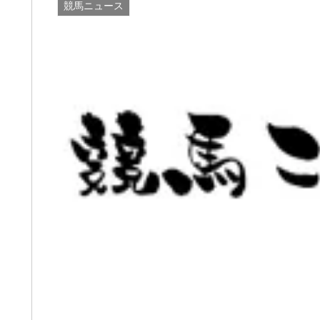
競馬ニュース