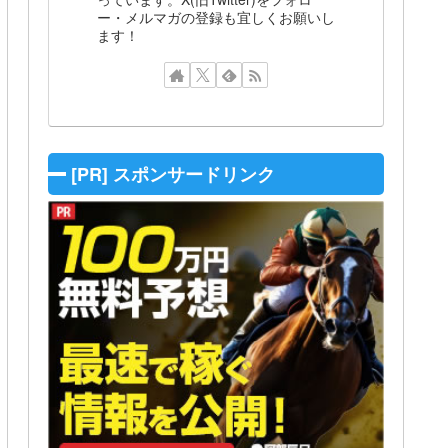
ー・メルマガの登録も宜しくお願いし
ます！
[PR] スポンサードリンク