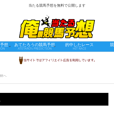
当たる競馬予想を無料で公開します
予想
あてたろうの競馬予想
的中したレース
競
ION
ATETARO’s PREDICTION
HIT RACE
杯へ
へ