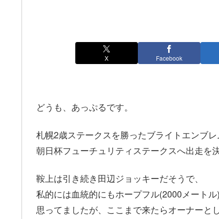
X
Facebook
どうも、あっぷるです。
札幌2歳ステークスを勝ったブライトエンブレ
朝日杯フューチュリティステークスへ出走を
鞍上は引き続き田辺ジョッキーだそうで、
私的には血統的にもホープフル(2000メートル
思ってましたが、ここまで来たらオーナーとし