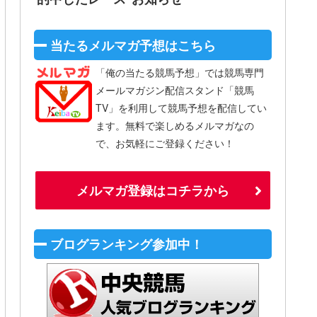
当たるメルマガ予想はこちら
「俺の当たる競馬予想」では競馬専門
メールマガジン配信スタンド「競馬
TV」を利用して競馬予想を配信してい
ます。無料で楽しめるメルマガなの
で、お気軽にご登録ください！
メルマガ登録はコチラから
ブログランキング参加中！