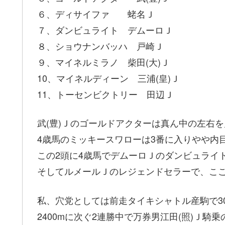
６、ディサイファ 蛯名Ｊ
７、ダンビュライト デムーロＪ
８、ショウナンバッハ 戸崎Ｊ
９、マイネルミラノ 柴田(大)Ｊ
10、マイネルディーン 三浦(皇)Ｊ
11、トーセンビクトリー 田辺Ｊ
武(豊)Ｊのゴールドアクターは真ん中の左右
4歳馬のミッキースワローは3番に入りやや内
この2頭に4歳馬でデムーロＪのダンビュライ
そしてルメールＪのレジェンドセラーで、こ
私、穴党としては前走タイキシャトル産駒で30
2400mに次ぐ2連勝中で万券男江田(照)Ｊ騎