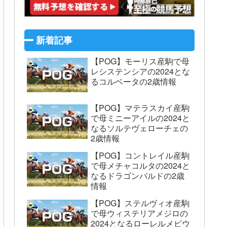
新着記事
【POG】モーリス産駒で母
レシステンシアの2024とな
るコルベータの2歳情報
【POG】マテラスカイ産駒
で母ミニーアイルの2024と
なるソルテヴェローチェの
2歳情報
【POG】コントレイル産駒
で母メチャコルタの2024と
なるドラゴンバルドの2歳
情報
【POG】ステルヴィオ産駒
で母ウィステリアメジロの
2024となるローレルメビウ