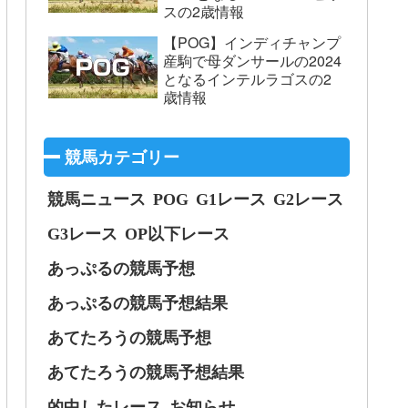
スの2歳情報
【POG】インディチャンプ
産駒で母ダンサールの2024
となるインテルラゴスの2
歳情報
競馬カテゴリー
競馬ニュース
POG
G1レース
G2レース
G3レース
OP以下レース
あっぷるの競馬予想
あっぷるの競馬予想結果
あてたろうの競馬予想
あてたろうの競馬予想結果
的中したレース
お知らせ