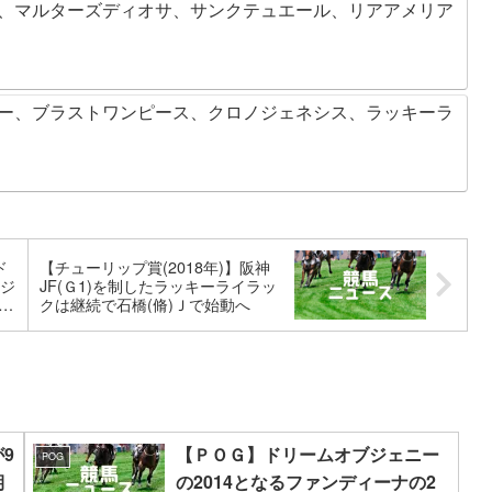
シア、マルターズディオサ、サンクテュエール、リアアメリア
グリー、ブラストワンピース、クロノジェネシス、ラッキーラ
ド
【チューリップ賞(2018年)】阪神
)ジ
JF(Ｇ1)を制したラッキーライラッ
ワ
クは継続で石橋(脩)Ｊで始動へ
9
【ＰＯＧ】ドリームオブジェニー
POG
期
の2014となるファンディーナの2