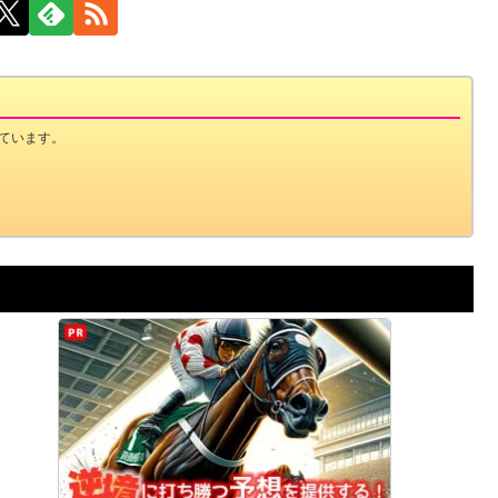
ています。