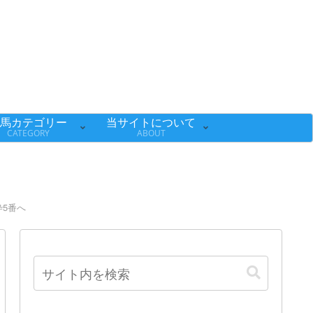
馬カテゴリー
当サイトについて
CATEGORY
ABOUT
枠5番へ