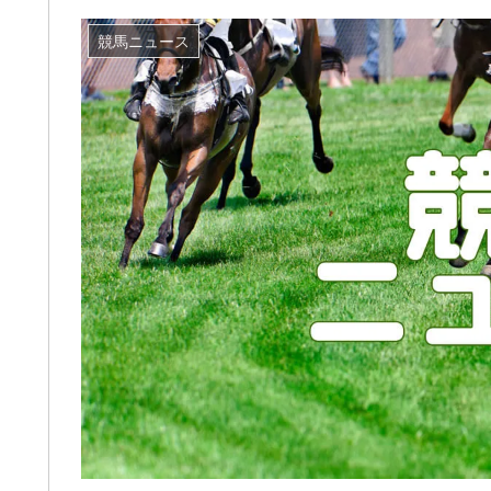
競馬ニュース