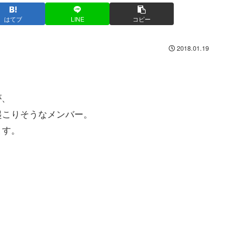
はてブ
LINE
コピー
2018.01.19
。
が、
起こりそうなメンバー。
ます。