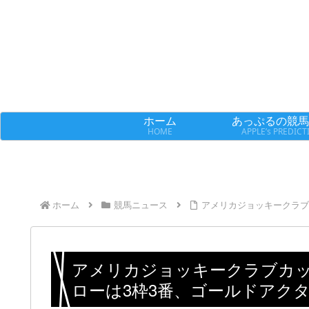
ホーム
あっぷるの競馬
HOME
APPLE’s PREDICT
ホーム
競馬ニュース
アメリカジョッキークラブ
アメリカジョッキークラブカッ
ローは3枠3番、ゴールドアクタ