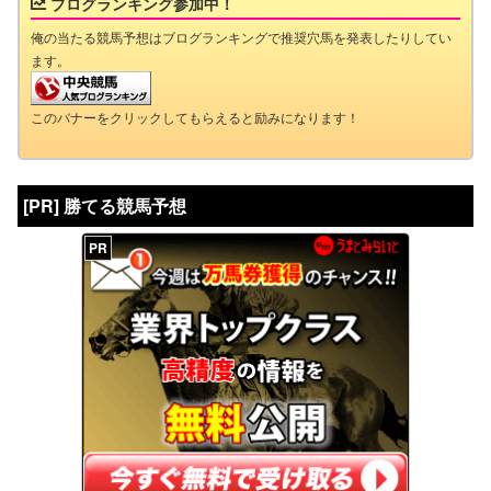
ブログランキング参加中！
俺の当たる競馬予想はブログランキングで推奨穴馬を発表したりしてい
ます。
このバナーをクリックしてもらえると励みになります！
[PR] 勝てる競馬予想