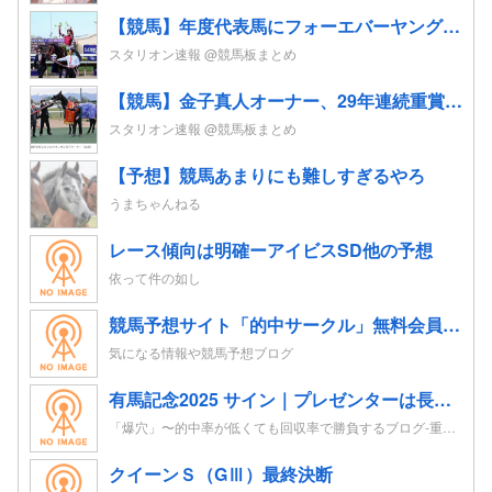
【競馬】年度代表馬にフォーエバーヤング 得票率91%と圧倒！4歳以上牡馬、ダートと合わせて三冠
スタリオン速報 @競馬板まとめ
【競馬】金子真人オーナー、29年連続重賞勝利！初重賞制覇から1年も途切れることなく29年… JRA重賞は122勝目 ネット「すごすぎる」
スタリオン速報 @競馬板まとめ
【予想】競馬あまりにも難しすぎるやろ
うまちゃんねる
レース傾向は明確ーアイビスSD他の予想
依って件の如し
競馬予想サイト「的中サークル」無料会員登録｜初心者も指数とプロ予想で週末レースを攻略
気になる情報や競馬予想ブログ
有馬記念2025 サイン｜プレゼンターは長澤まさみ。ポスターはレガレイラ。CMはドラマがテーマ？！
「爆穴」〜的中率が低くても回収率で勝負するブログ-重賞レースの追い切り考察を競馬予想へ-
クイーンＳ（GⅢ）最終決断