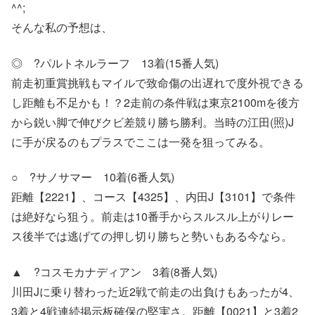
^^;
そんな私の予想は、
◎ ?パルトネルラーフ 13着(15番人気)
前走初重賞挑戦もマイルで致命傷の出遅れで度外視できる
し距離も不足かも！？2走前の条件戦は東京2100mを後方
から鋭い脚で伸びクビ差競り勝ち勝利。当時の江田(照)J
に手が戻るのもプラスでここは一発を狙ってみる。
○ ?サノサマー 10着(6番人気)
距離【2221】、コース【4325】、内田J【3101】で条件
は絶好なら狙う。前走は10番手からスルスル上がりレー
ス後半では逃げての押し切り勝ちと勢いもある今なら。
▲ ?コスモカナディアン 3着(8番人気)
川田Jに乗り替わった近2戦で前走の出負けもあったが4、
3着と4戦連続掲示板確保の堅実さ。距離【0021】と3着2