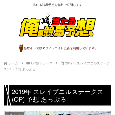
当たる競馬予想を無料で公開します
ホーム
OP以下レース
2019年 スレイプニルステーク
ス(OP) 予想 あっぷる
2019年 スレイプニルステークス
(OP) 予想 あっぷる
OP以下レース