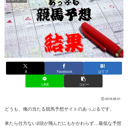
X
Facebook
はてブ
LINE
コピー
2019.06.01
どうも、俺の当たる競馬予想サイトのあっぷるです。
来たら仕方ない2頭が飛んだにもかかわらず…最低な予想