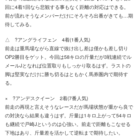
回に4着1回なら悲観する事もなく距離の対応はできる。
前が流れそうなメンバーだけにそろそろ出番がきても…期
待してみる。
△ ?アングライフェン 4着(1番人気)
前走は重馬場ながら直線で抜け出し差は僅かも差し切り
OP2勝目をゲット。今回は58キロの斤量だが3戦連続でル
メールJとなれば位置取りもしっかり取るはず。ラストの
脚は堅実なだけに勝ち切るはともかく馬券圏内で期待す
る。
× ?アンデスクイーン 2着(7番人気)
前走の再現と言えそうなレースだが馬場状態が重から良で
の対決なら結果も違うはず。斤量は1キロ上がって54キロ
も継続で戸崎Jというのは心強い。前走で距離もこなせる
下地はあり、斤量差を活かして逆転まで期待したい。