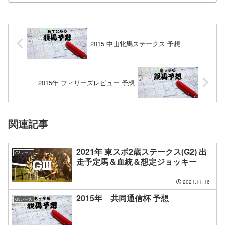
2015 中山牝馬ステークス 予想
2015年 フィリーズレビュー 予想
関連記事
2021年 東スポ2歳ステークス(G2) 出
G3レース
走予定馬＆血統＆想定ジョッキー
2021.11.16
2015年 共同通信杯 予想
G3レース