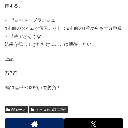
待する。
× ?シャトーブランシュ
4走前のタイムが優秀。そして2走前の4着からも十分重賞
で期待できそうな
結果を残してきただけにここは期待したい。
上記、
?????
5頭3連単BOX60点で勝負！
G3レース
あっぷるの競馬予想