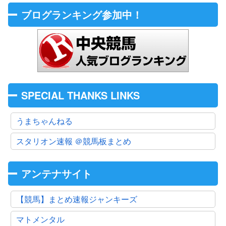
ブログランキング参加中！
SPECIAL THANKS LINKS
うまちゃんねる
スタリオン速報 ＠競馬板まとめ
アンテナサイト
【競馬】まとめ速報ジャンキーズ
マトメンタル