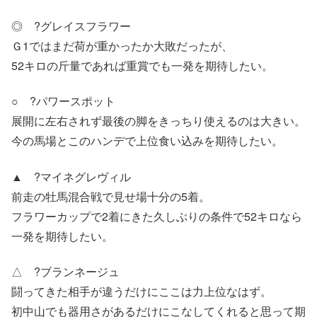
◎ ?グレイスフラワー
Ｇ1ではまだ荷が重かったか大敗だったが、
52キロの斤量であれば重賞でも一発を期待したい。
○ ?パワースポット
展開に左右されず最後の脚をきっちり使えるのは大きい。
今の馬場とこのハンデで上位食い込みを期待したい。
▲ ?マイネグレヴィル
前走の牡馬混合戦で見せ場十分の5着。
フラワーカップで2着にきた久しぶりの条件で52キロなら
一発を期待したい。
△ ?ブランネージュ
闘ってきた相手が違うだけにここは力上位なはず。
初中山でも器用さがあるだけにこなしてくれると思って期