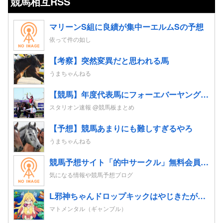
競馬相互RSS
マリーンS組に良績が集中ーエルムSの予想
依って件の如し
【考察】突然変異だと思われる馬
うまちゃんねる
【競馬】年度代表馬にフォーエバーヤング 得票率91%と圧倒！4歳以上牡馬、ダートと合わせて三冠
スタリオン速報 @競馬板まとめ
【予想】競馬あまりにも難しすぎるやろ
うまちゃんねる
競馬予想サイト「的中サークル」無料会員登録｜初心者も指数とプロ予想で週末レースを攻略
気になる情報や競馬予想ブログ
L邪神ちゃんドロップキックはやじきたが霞むレベルでパロディネタ満載。演出面白いのに台がキツいよ…
マトメンタル（ギャンブル）