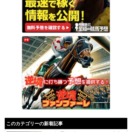
このカテゴリーの新着記事