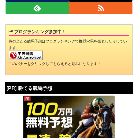
ブログランキング参加中！
俺の当たる競馬予想はブログランキングで推奨穴馬を発表したりしてい
ます。
このバナーをクリックしてもらえると励みになります！
[PR] 勝てる競馬予想