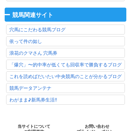
競馬関連サイト
穴馬にこだわる競馬ブログ
依って件の如し
浪花のクマさん 穴馬券
「爆穴」〜的中率が低くても回収率で勝負するブログ
これを読めばだいたい中央競馬のことが分かるブログ
競馬データアンテナ
わがまま♪新馬券生活!!
当サイトについて
お問い合わせ