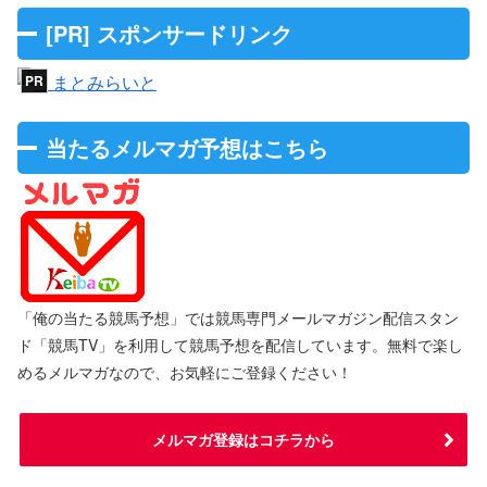
[PR] スポンサードリンク
当たるメルマガ予想はこちら
「俺の当たる競馬予想」では競馬専門メールマガジン配信スタン
ド「競馬TV」を利用して競馬予想を配信しています。無料で楽し
めるメルマガなので、お気軽にご登録ください！
メルマガ登録はコチラから