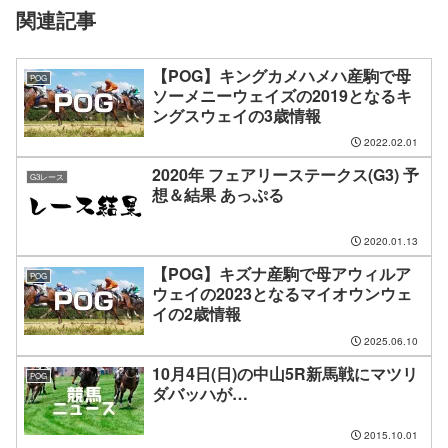
関連記事
【POG】キングカメハメハ産駒で母
POG
ソーメニーウェイズの2019となるキ
ングスウェイの3歳情報
2022.02.01
2020年 フェアリーステークス(G3) 予
G3レース
想＆結果 あっぷる
2020.01.13
【POG】キズナ産駒で母アウィルア
POG
ウェイの2023となるマイオウンウェ
イの2歳情報
2025.06.10
10月4日(日)の中山5R新馬戦にマツリ
POG
ダバッハが…
2015.10.01