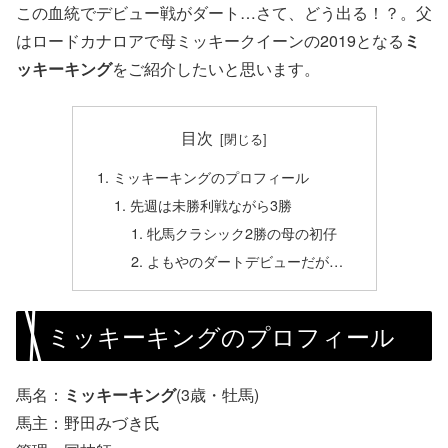
この血統でデビュー戦がダート…さて、どう出る！？。父
はロードカナロアで母ミッキークイーンの2019となる
ミ
ッキーキング
をご紹介したいと思います。
目次
ミッキーキングのプロフィール
先週は未勝利戦ながら3勝
牝馬クラシック2勝の母の初仔
よもやのダートデビューだが…
ミッキーキングのプロフィール
馬名：
ミッキーキング
(3歳・牡馬)
馬主：野田みづき氏