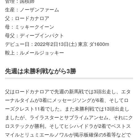
管理：国枝師
生産：ノーザンファーム
父：ロードカナロア
母：ミッキークイーン
母父：ディープインパクト
デビュー日：2022年2日13日(土) 東京 ダ1600m
鞍上：ルメールジョッキー
先週は未勝利戦ながら3勝
父はロードカナロアで先週の新馬戦では3頭出走し、エタ
ーナルタイムが3着にメッセージソングが6着、そしてロ
ーズクレスト11着でした。また未勝利戦では13頭出走し
ましたが、ライラスターとサブライムアンセム、それにク
ロステックが勝利。そしてヒシハイドラが2着でベストス
マイルとリュミエールノワルが掲示板確保の5着等などで