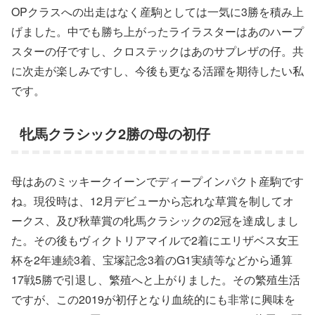
OPクラスへの出走はなく産駒としては一気に3勝を積み上
げました。中でも勝ち上がったライラスターはあのハープ
スターの仔ですし、クロステックはあのサプレザの仔。共
に次走が楽しみですし、今後も更なる活躍を期待したい私
です。
牝馬クラシック2勝の母の初仔
母はあのミッキークイーンでディープインパクト産駒です
ね。現役時は、12月デビューから忘れな草賞を制してオ
ークス、及び秋華賞の牝馬クラシックの2冠を達成しまし
た。その後もヴィクトリアマイルで2着にエリザベス女王
杯を2年連続3着、宝塚記念3着のG1実績等などから通算
17戦5勝で引退し、繁殖へと上がりました。その繁殖生活
ですが、この2019が初仔となり血統的にも非常に興味を