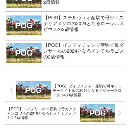
2歳情報
【POG】ステルヴィオ産駒で母ウィス
テリアメジロの2024となるローレルメ
ビウスの2歳情報
【POG】インディチャンプ産駒で母ダ
ンサールの2024となるインテルラゴス
の2歳情報
【POG】ダイワメジャー産駒で母キャッ
チータイトルの2019となるメジャークロ
ニクルの3歳情報
【POG】コパノリッキー産駒で母カアチ
ャンコワイの2019となるヒメカミノメガ
ミの3歳情報