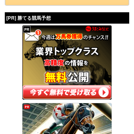
[PR] 勝てる競馬予想