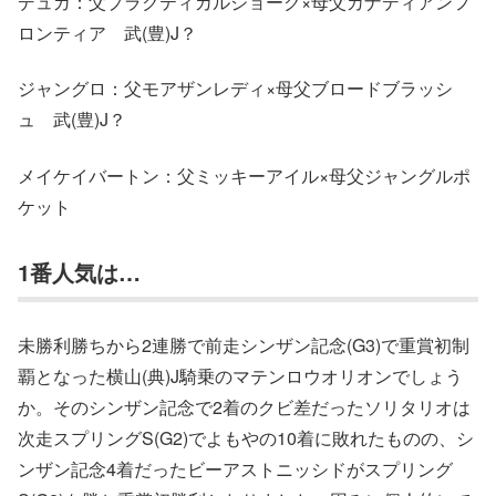
デュガ：父プラクティカルジョーク×母父カナディアンフ
ロンティア 武(豊)J？
ジャングロ：父モアザンレディ×母父ブロードブラッシ
ュ 武(豊)J？
メイケイバートン：父ミッキーアイル×母父ジャングルポ
ケット
1番人気は…
未勝利勝ちから2連勝で前走シンザン記念(G3)で重賞初制
覇となった横山(典)J騎乗のマテンロウオリオンでしょう
か。そのシンザン記念で2着のクビ差だったソリタリオは
次走スプリングS(G2)でよもやの10着に敗れたものの、シ
ンザン記念4着だったビーアストニッシドがスプリング