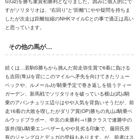
S(G2)を勝ち重賞初勝利となりました。因みに個人的にで
すがソリタリオは、“右回り”と“距離”にやや疑問を持ちま
したが次走は距離短縮のNHKマイルCとの事で適正は高い
と思っています。
その他の馬が…
続くは…若駒S勝ちから挑んだ前走弥生賞で6着に負ける
も吉田(隼)Jを背にこのマイルへ矛先を向けてきたリュー
ベックや、ルメールJが騎乗予定で巻き返しを狙うティー
ガーデン、新馬戦でソリタリオを破っている横山(武)J騎
乗のアバンチュリエ辺りはやや人気を背負いそうだが、前
走16着の大敗を喫したがダリア賞(OP)勝ちの丸山J騎乗ベ
ルウッドブラボー、中京の未勝利→1勝クラスで連勝中の
坂井(瑠)J騎乗エンペザーもやや見劣る印象で、藤田氏所
有のジャングロとデュガの登録もあります。が、前者はス