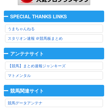
SPECIAL THANKS LINKS
うまちゃんねる
スタリオン速報 ＠競馬板まとめ
アンテナサイト
【競馬】まとめ速報ジャンキーズ
マトメンタル
競馬関連サイト
競馬データアンテナ