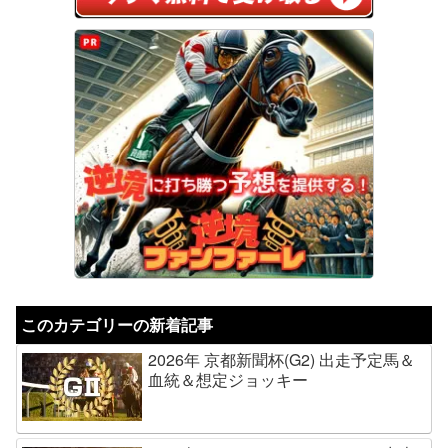
このカテゴリーの新着記事
2026年 京都新聞杯(G2) 出走予定馬＆
血統＆想定ジョッキー