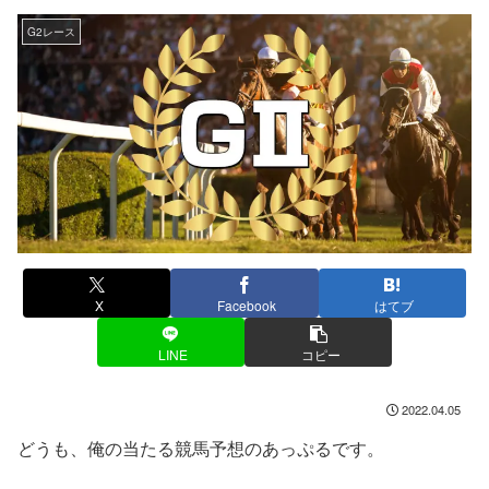
G2レース
X
Facebook
はてブ
LINE
コピー
2022.04.05
どうも、俺の当たる競馬予想のあっぷるです。