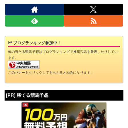
ブログランキング参加中！
俺の当たる競馬予想はブログランキングで推奨穴馬を発表したりしてい
ます。
このバナーをクリックしてもらえると励みになります！
[PR] 勝てる競馬予想