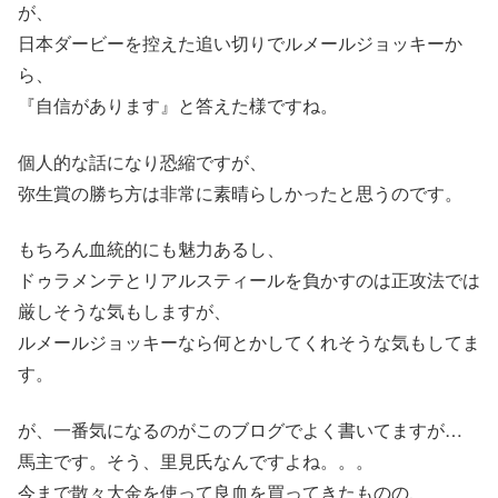
が、
日本ダービーを控えた追い切りでルメールジョッキーか
ら、
『自信があります』と答えた様ですね。
個人的な話になり恐縮ですが、
弥生賞の勝ち方は非常に素晴らしかったと思うのです。
もちろん血統的にも魅力あるし、
ドゥラメンテとリアルスティールを負かすのは正攻法では
厳しそうな気もしますが、
ルメールジョッキーなら何とかしてくれそうな気もしてま
す。
が、一番気になるのがこのブログでよく書いてますが…
馬主です。そう、里見氏なんですよね。。。
今まで散々大金を使って良血を買ってきたものの、