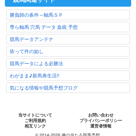
勝負師の条件～軸馬ＳＰ
専ら軸馬 穴馬 データ 血統 予想
競馬データアンテナ
依って件の如し
競馬データによる必勝法
わがまま♪新馬券生活!!
気になる情報や競馬予想ブログ
当サイトについて
お問い合わせ
ご利用規約
プライバシーポリシー
相互リンク
運営者情報
© 2014-2026 俺の当たる競馬予想.