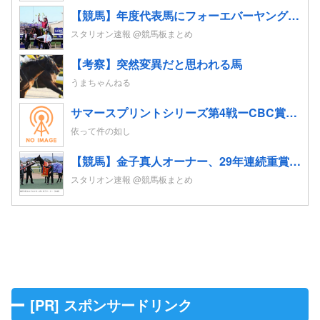
【競馬】年度代表馬にフォーエバーヤング 得票率91%と圧倒！4歳以上牡馬、ダートと合わせて三冠
スタリオン速報 @競馬板まとめ
【考察】突然変異だと思われる馬
うまちゃんねる
サマースプリントシリーズ第4戦ーCBC賞他の予想
依って件の如し
【競馬】金子真人オーナー、29年連続重賞勝利！初重賞制覇から1年も途切れることなく29年… JRA重賞は122勝目 ネット「すごすぎる」
スタリオン速報 @競馬板まとめ
[PR] スポンサードリンク