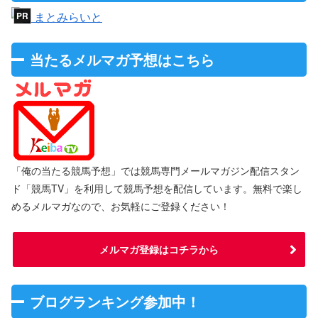
当たるメルマガ予想はこちら
「俺の当たる競馬予想」では競馬専門メールマガジン配信スタン
ド「競馬TV」を利用して競馬予想を配信しています。無料で楽し
めるメルマガなので、お気軽にご登録ください！
メルマガ登録はコチラから
ブログランキング参加中！