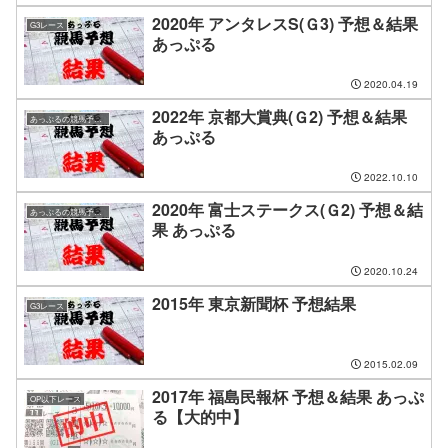
2020年 アンタレスS(Ｇ3) 予想＆結果
G3レース
あっぷる
2020.04.19
2022年 京都大賞典(Ｇ2) 予想＆結果
あっぷるの競馬予想結果
あっぷる
2022.10.10
2020年 富士ステークス(Ｇ2) 予想＆結
あっぷるの競馬予想結果
果 あっぷる
2020.10.24
2015年 東京新聞杯 予想結果
G3レース
2015.02.09
2017年 福島民報杯 予想＆結果 あっぷ
OP以下レース
る【大的中】