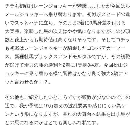
チラも初戦はレーンジョッキーが騎乗しましたが今回はル
メールジョッキーへ乗り替わります。初戦がスピードの違
いでスッとハナに立ち、そのまま2着に9馬身差を付ける
大楽勝。楽勝した馬の次走はやや気になりますがこの少頭
数と鞍上からも期待値は高くなりそうです。そしてコチラ
も初戦はレーンジョッキーが騎乗したゴンバデカーブー
ス。新種牡馬ブリックスアンドモルタルですが、その初戦
が逃げて余力の腰の勝利と2着に1馬身3/4差。今回松山ジ
ョッキーに乗り替わる様で調教はかなり良く強力2騎にア
ッと言わせるか！？。
その他もご紹介したいところですが頭数が少ないのでこの
辺で。我が予想は10万超えの波乱要素を感じにくい為ケ
ンという形になりますが、暮れの大舞台へ結果を出す馬が
どの馬になるのかはとても楽しみな私です。