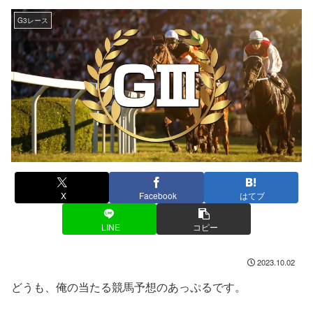
G3レース
X
Facebook
はてブ
LINE
コピー
2023.10.02
どうも、俺の当たる競馬予想のあっぷるです。