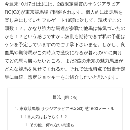
今週末10月7日(土)には、2歳限定重賞のサウジアラビア
RC(G3)が東京競馬場で開催されます。個人的に出走馬を
楽しみにしていたフルゲート18頭に対して、現状でこの
頭数！？。かなり強力な馬達が参戦で他馬は怖気づいたの
かも！？という感じですが…波乱も期待できず私の予想は
ケンを予定していますのでご了承下さいませ。しかし、良
血馬や期待馬がこの時点で激突になるが暮れのG1に向け
てどの馬も勝ちたいところ。まだ2歳の未知の魅力馬達が
どんな競馬を見せてくれるか。それでは現時点で出走予定
馬に血統、想定ジョッキーをご紹介したいと思います。
目次
東京競馬場 サウジアラビアRC(G3) 芝1600メートル
1番人気はおそらく！？
その他、侮れない馬達も…