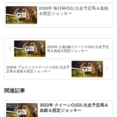
2026年 毎日杯(G3) 出走予定馬＆血統
＆想定ジョッキー
2023年 小倉2歳ステークス(G3) 出走予定
馬＆血統＆想定ジョッキー
2023年 アルテミスステークス(G3) 出走予
定馬＆血統＆想定ジョッキー
関連記事
2022年 クイーンC(G3) 出走予定馬＆
G3レース
血統＆想定ジョッキー