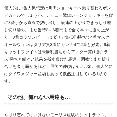
個人的に1番人気想定は川田ジョッキーへ乗り替わるボン
ドガールでしょうか。デビュー戦はレーンジョッキーを背
に3番手から直線で抜け出し、最速の上がりできっちり差
し切り勝ち。また当時2～6着馬まで全て早々に勝ち上が
り、3着コラソンビートはダリア賞(OP)勝ちで4着マスク
オールウィンはダリア賞3着にカンナSで2着と好走。6着
キャットファイトは未勝利勝ちからアスター賞(1勝クラ
ス)勝ちと続々と結果を残す負けた馬達。調教でまだ折り
合いを欠く面があれど、最後の伸びは良い印象。個人的に
はダイワメジャー産駒もあって俄然注目している1頭で
す。
その他、侮れない馬達も…
やはり忘れてはいけないモーリス産駒のシュトラウス。コ