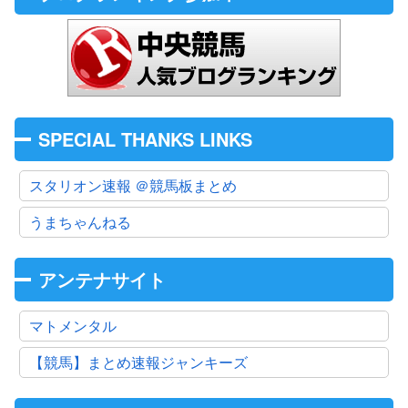
SPECIAL THANKS LINKS
スタリオン速報 ＠競馬板まとめ
うまちゃんねる
アンテナサイト
マトメンタル
【競馬】まとめ速報ジャンキーズ