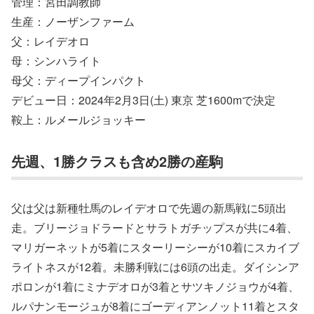
管理：宮田調教師
生産：ノーザンファーム
父：レイデオロ
母：シンハライト
母父：ディープインパクト
デビュー日：2024年2月3日(土) 東京 芝1600mで決定
鞍上：ルメールジョッキー
先週、1勝クラスも含め2勝の産駒
父は父は新種牡馬のレイデオロで先週の新馬戦に5頭出
走。ブリージョドラードとサラトガチップスが共に4着、
マリガーネットが5着にスターリーシーが10着にスカイブ
ライトネスが12着。未勝利戦には6頭の出走。ダイシンア
ポロンが1着にミナデオロが3着とサツキノジョウが4着、
ルパナンモージュが8着にゴーディアンノット11着とスタ