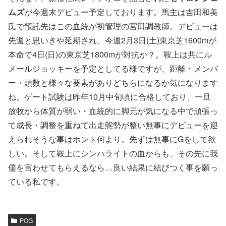
ムズ
が今週末デビュー予定しております。馬主は吉田和美
氏で預託先はこの血統が初管理の宮田調教師。デビューは
先週と思いきや延期され、今週2月3日(土)東京芝1600mが
本命で4日(日)の東京芝1800mが対抗か？。鞍上は共にル
メールジョッキーを予定としてる様ですが、距離・メンバ
ー・頭数と様々な要素がありどちらになるか気になります
ね。ゲート試験は昨年10月中旬頃に合格しており、一旦
放牧から体質が弱い・血統的に脚元が気になる中で頑張っ
て成長・調整を重ねて出走態勢が整い無事にデビューを迎
えられそうな事はホント何より。先ずは無事にGをして欲
しい。そして鞍上にシンハライトの血からも、その先に我
儘を言わせてもらえるなら…良い結果に結びつく事を願っ
ている私です。
POG