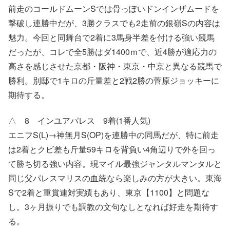
前走のコールドムーンSでは骨っぽいドンインザムードを
撃破し連勝中だが、3勝クラスでも2走前の銀嶺Sの内容は
魅力。今回と同舞台で2着に3馬身半差を付ける強い競馬
だったが、コレで全5勝はダ1400ｍで、近4勝が適応力の
高さを感じさせた京都・阪神・東京・中京と異なる競馬で
勝利。別邸で1キロの斤量差と2戦2勝の菅原ジョッキーに
期待する。
△ 8 インユアパレス 9着(1番人気)
エニフS(L)→神無月S(OP)を連勝中の同馬だが、特に前走
は2着とクビ差も斤量59キロを背負い4角辺りで外を回っ
て勝ち切る強い内容。現マイル最強ジャンタルマンタルと
同じ父パレスマリスの血統なら楽しみの方が大きい。東海
Sで2着と重賞連対実績もあり、東京【1100】と問題な
し。3ヶ月振りでも調教の文句なしとなれば好走を期待す
る。