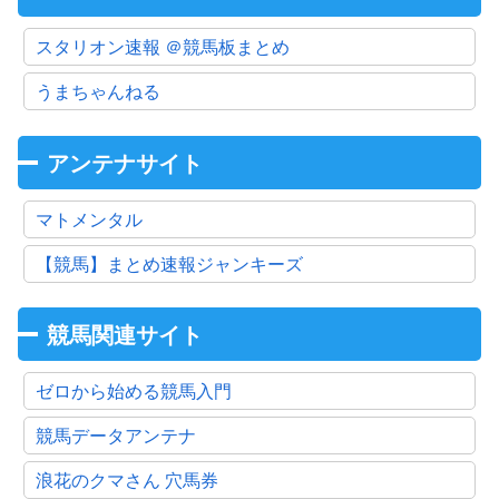
スタリオン速報 ＠競馬板まとめ
うまちゃんねる
アンテナサイト
マトメンタル
【競馬】まとめ速報ジャンキーズ
競馬関連サイト
ゼロから始める競馬入門
競馬データアンテナ
浪花のクマさん 穴馬券