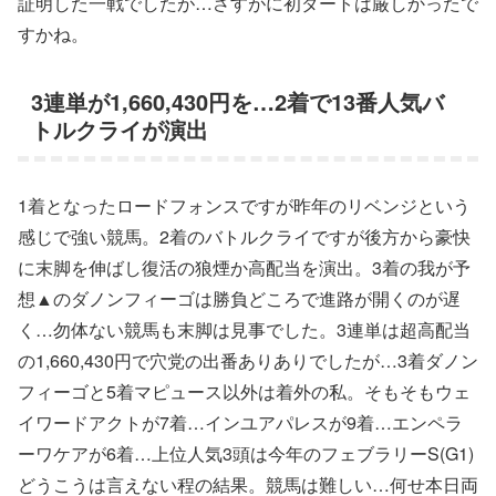
証明した一戦でしたが…さすがに初ダートは厳しかったで
すかね。
3連単が1,660,430円を…2着で13番人気バ
トルクライが演出
1着となったロードフォンスですが昨年のリベンジという
感じで強い競馬。2着のバトルクライですが後方から豪快
に末脚を伸ばし復活の狼煙か高配当を演出。3着の我が予
想▲のダノンフィーゴは勝負どころで進路が開くのが遅
く…勿体ない競馬も末脚は見事でした。3連単は超高配当
の1,660,430円で穴党の出番ありありでしたが…3着ダノン
フィーゴと5着マピュース以外は着外の私。そもそもウェ
イワードアクトが7着…インユアパレスが9着…エンペラ
ーワケアが6着…上位人気3頭は今年のフェブラリーS(G1)
どうこうは言えない程の結果。競馬は難しい…何せ本日両