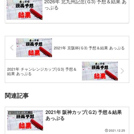
2026年 北九州記念(Ｇ3) 予想＆結果 あ
っぷる
2021年 京阪杯(Ｇ3) 予想＆結果 あっぷる
2021年 チャンレンジカップ(Ｇ3) 予想＆
結果 あっぷる
関連記事
2021年 阪神カップ(Ｇ2) 予想＆結果
あっぷるの競馬予想結果
あっぷる
2021.12.25