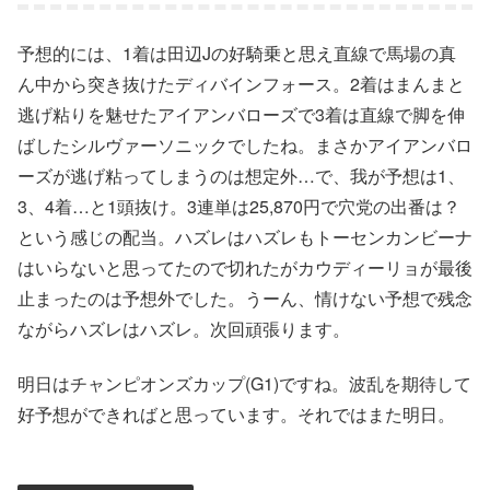
予想的には、1着は田辺Jの好騎乗と思え直線で馬場の真
ん中から突き抜けたディバインフォース。2着はまんまと
逃げ粘りを魅せたアイアンバローズで3着は直線で脚を伸
ばしたシルヴァーソニックでしたね。まさかアイアンバロ
ーズが逃げ粘ってしまうのは想定外…で、我が予想は1、
3、4着…と1頭抜け。3連単は25,870円で穴党の出番は？
という感じの配当。ハズレはハズレもトーセンカンビーナ
はいらないと思ってたので切れたがカウディーリョが最後
止まったのは予想外でした。うーん、情けない予想で残念
ながらハズレはハズレ。次回頑張ります。
明日はチャンピオンズカップ(G1)ですね。波乱を期待して
好予想ができればと思っています。それではまた明日。