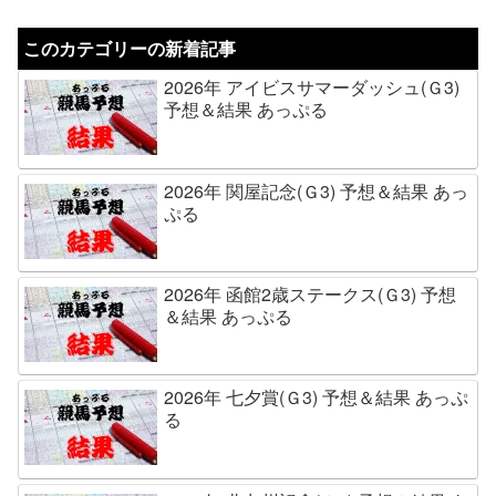
このカテゴリーの新着記事
2026年 アイビスサマーダッシュ(Ｇ3)
予想＆結果 あっぷる
2026年 関屋記念(Ｇ3) 予想＆結果 あっ
ぷる
2026年 函館2歳ステークス(Ｇ3) 予想
＆結果 あっぷる
2026年 七夕賞(Ｇ3) 予想＆結果 あっぷ
る