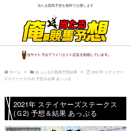
当たる競馬予想を無料で公開します
ホーム
あっぷるの競馬予想結果
2021年 ステイヤー
ズステークス(Ｇ2) 予想＆結果 あっぷる
2021年 ステイヤーズステークス
(Ｇ2) 予想＆結果 あっぷる
あっぷるの競馬予想結果