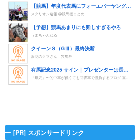
【競馬】年度代表馬にフォーエバーヤング 得票率91%と圧倒！4歳以上牡馬、ダートと合わせて三冠
スタリオン速報 @競馬板まとめ
【予想】競馬あまりにも難しすぎるやろ
うまちゃんねる
クイーンＳ（GⅢ）最終決断
浪花のクマさん 穴馬券
有馬記念2025 サイン｜プレゼンターは長澤まさみ。ポスターはレガレイラ。CMはドラマがテーマ？！
「爆穴」〜的中率が低くても回収率で勝負するブログ-重賞レースの追い切り考察を競馬予想へ-
[PR] スポンサードリンク