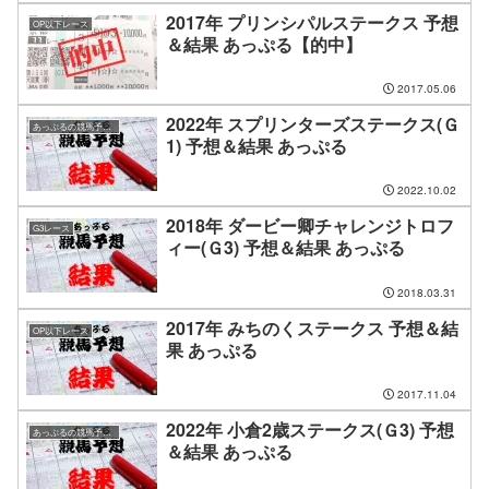
2017年 プリンシパルステークス 予想
OP以下レース
＆結果 あっぷる【的中】
2017.05.06
2022年 スプリンターズステークス(Ｇ
あっぷるの競馬予想結果
1) 予想＆結果 あっぷる
2022.10.02
2018年 ダービー卿チャレンジトロフ
G3レース
ィー(Ｇ3) 予想＆結果 あっぷる
2018.03.31
2017年 みちのくステークス 予想＆結
OP以下レース
果 あっぷる
2017.11.04
2022年 小倉2歳ステークス(Ｇ3) 予想
あっぷるの競馬予想結果
＆結果 あっぷる